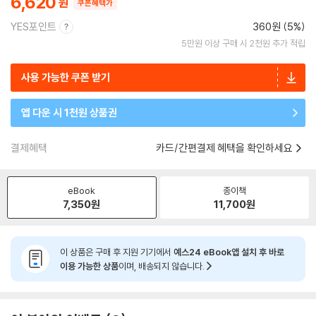
6,620
쿠폰혜택가
YES포인트
360원 (5%)
5만원 이상 구매 시 2천원 추가 적립
사용 가능한 쿠폰 받기
앱 다운 시 1천원 상품권
결제혜택
카드/간편결제 혜택을 확인하세요
eBook
종이책
7,350
원
11,700
원
이 상품은 구매 후 지원 기기에서
예스24 eBook앱 설치 후 바로
이용 가능한 상품
이며, 배송되지 않습니다.