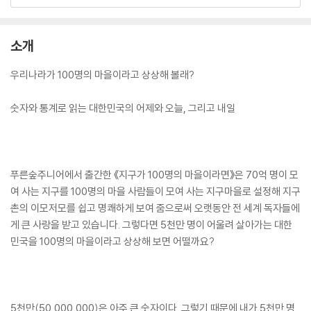
소개
우리나라가 100명의 마을이라고 상상해 볼래?
숫자와 통계로 읽는 대한민국의 어제와 오늘, 그리고 내일
푸른숲주니어에서 출간한 《지구가 100명의 마을이라면》은 70억 명이 모
여 사는 지구를 100명의 마을 사람들이 모여 사는 지구마을로 설정해 지구
촌의 이모저모를 쉽고 명쾌하게 보여 줌으로써 오랫동안 전 세계 독자들에
게 큰 사랑을 받고 있습니다. 그렇다면 5천만 명이 어울려 살아가는 대한
민국을 100명의 마을이라고 상상해 보면 어떨까요?
5천만(50,000,000)은 아주 큰 숫자이다. 그렇기 때문에 내가 5천만 명