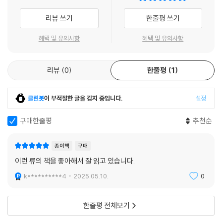
미래를 그려보는 것도 의미 있을 것이다.
리뷰 쓰기
한줄평 쓰기
이 책은 지리와 역사, 문화, 그리고 그곳에 사는 사람들의 삶터에 관한 가치
혜택 및 유의사항
혜택 및 유의사항
관에 따라 다양하게 펼쳐지는 도시의 모습을 여러 지점에서 살펴본다. 그
러한 과정을 통해 진정으로 살기 좋은 도시는 어떤 곳일까 생각을 모아낸
리뷰
0
한줄평
1
다. 단순히 사람들이 모여 사는 장소가 아닌, 사람과 동식물 및 자연이 함께
어우러진 거대한 생명체로서의 도시를 조망한다. 그렇게 함으로써 도시에
대한 새로운 가능성을 모색하며 지속가능한 도시로 나아가 길을 구체적으
클린봇
이 부적절한 글을 감지 중입니다.
설정
로 계획한다.
구매한줄평
추천순
살기 좋은 도시는 어떤 곳일까?
종이책
구매
이 책은 도시의 탄생과 발달 과정을 알아보고 세계 여러 도시의 흥망성쇠
이런 류의 책을 좋아해서 잘 읽고 있습니다.
를 둘러싼 이야기를 찾아보면서 ‘살기 좋은 도시’는 어떤 곳인지 정리해 나
k**********4
2025.05.10.
0
간다. 기업을 경영하기 좋은 도시가 살기 좋은 도시일까? 생태환경이 좋은
도시가 살기 좋을까? 아니면 안전한 도시? 사람을 배려하는 도시가 살기
좋을까? 여러 각도에서 ‘도시’를 살펴보고, 매 주제 아래 “함께 생각해요!”
한줄평 전체보기
항목을 두어 제시된 질문을 통해 생각을 나누고 확장한다. 각 장 끝에 둔