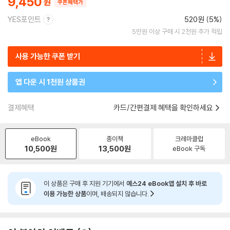
9,450
쿠폰혜택가
YES포인트
520원 (5%)
5만원 이상 구매 시 2천원 추가 적립
사용 가능한 쿠폰 받기
앱 다운 시 1천원 상품권
결제혜택
카드/간편결제 혜택을 확인하세요
eBook
종이책
크레마클럽
10,500
원
13,500
원
eBook 구독
이 상품은 구매 후 지원 기기에서
예스24 eBook앱 설치 후 바로
이용 가능한 상품
이며, 배송되지 않습니다.