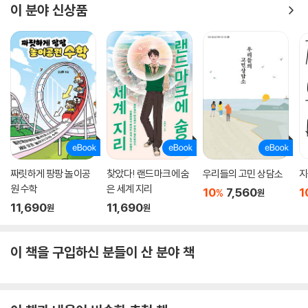
이 분야 신상품
5장은 “우리가 바꿔 가는 도시”에 대한 내용이다. 도시는 잘 만들어진 건
물과 도로 등의 시설만으로 완성되지 않는다. 도시의 주인인 시민이 함께
만들어 가는 삶터이기 때문이다. 초등학생과 청소년까지 이어진 도시 주민
들의 유쾌한 실천으로 도시를 더 살기 좋게 바꾸어 나간 모습들은 도전으
로 다가올 것이다.
짜릿하게 팡팡 놀이공
찾았다! 랜드마크에 숨
우리들의 고민 상담소
지
원 수학
은 세계 지리
10
7,560
1
%
원
11,690
11,690
원
원
이 책을 구입하신 분들이 산 분야 책