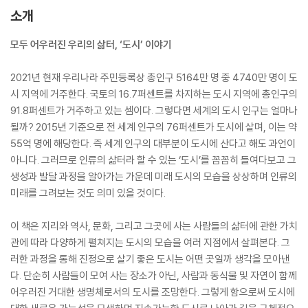
소개
모두 어우러진 우리의 삶터, ‘도시’ 이야기
2021년 현재 우리나라 주민등록상 총인구 5164만 명 중 4740만 명이 도
시 지역에 거주한다. 국토의 16.7퍼센트를 차지하는 도시 지역에 총인구의
91.8퍼센트가 거주하고 있는 셈이다. 그렇다면 세계의 도시 인구는 얼마나
될까? 2015년 기준으로 전 세계 인구의 76퍼센트가 도시에 살며, 이는 약
55억 명에 해당한다. 즉 세계 인구의 대부분이 도시에 산다고 해도 과언이
아니다. 그러므로 인류의 삶터라 할 수 있는 ‘도시’를 꼼꼼히 들여다보고 그
생성과 발달 과정을 알아가는 가운데 미래 도시의 모습을 상상하며 인류의
미래를 그려보는 것도 의미 있을 것이다.
이 책은 지리와 역사, 문화, 그리고 그곳에 사는 사람들의 삶터에 관한 가치
관에 따라 다양하게 펼쳐지는 도시의 모습을 여러 지점에서 살펴본다. 그
러한 과정을 통해 진정으로 살기 좋은 도시는 어떤 곳일까 생각을 모아낸
다. 단순히 사람들이 모여 사는 장소가 아닌, 사람과 동식물 및 자연이 함께
어우러진 거대한 생명체로서의 도시를 조망한다. 그렇게 함으로써 도시에