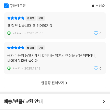
보라. 판단하는 마음. 기대하는 마음. 경험하기 위한 노력. ‘난 못 하겠어.’,
구매한줄평
추천순
‘난 아직도 분리되어 있다고 느끼고 있어.’ 이런 생각?바로 거기에 문제가
있다. 놓아버리라. 고요한 마음. 선택 없는 알아차림. 완전한 흐름과 조화.
당신은 없다. 자의식도 없다. “나는 깨달음을 얻기 위해 노력하고 있어.”라
종이책
구매
는 생각도 없다. 명상 속에, 명상하는 자가 없다. 명상은 그저 ‘있음’ 자체이
책 잘 받았습니다. 잘 읽어볼게요.
다. 명상은 마음을 여는 행위이다. 광활하게 트인, 현재의 ‘있음’, 그리고 존
r*****n
2026.01.05.
0
재 그 자체로의 ‘있음’이다.
마음을 고요히 하고, 모든 것이 어떤 방식으로 존재하고 있는지를 귀 기울
종이책
구매
여 듣기 시작하면, 우리는 세상 모든 것들과 조화로운 방식으로 관계를 맺
몸과 마음의 동일시에서 벗어나는 영혼의 여정을 담은 책이라니,
게 된다. 그 조화는 어느 누구도 희생하거나 이용당하지 않는 방식이며, 그
나에게 맞춤한 책이다
것은 우리가 앉아 있는 이 마룻바닥과의 관계에서도, 우리 옆에 있는 사람
l****1
2025.12.13.
0
과의 관계에서도, 밤공기에서도, 그리고 우리가 살아가야 할 이 세상과의
관계 속에서도 자연스럽게 드러난다.
한줄평 전체보기
내가 어디에 있든, 그 자리에 머물며 그것을 들을 수 있다면, 그 순간, 집착
이 없는 바로 그 순간, 비어 있음이나 형상에도 집착하지 않는 그 순간, 우
리는 자유로워진다. 만약 내가 이 물리적 존재를 밀쳐내며 그저 ‘특별한 공
배송/반품/교환 안내
간’에 들어가려고 애쓰고 있다면, 만약 내가 오직 크리슈나와 함께 있을 때
만 편안하고 시어머니와 있을 때는 도저히 견딜 수 없다면, 나는 아직 덫에