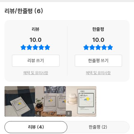
신발을 만든다. 온전히 현재에 존재하며 깨어 있는 의식으로 신발을 만든
무로 자라고 있고, 꽃을 피우고 있다. 그의 가르침의 향기는 영원히 퍼져 나
리뷰/한줄평
6
다. 하와이에서 서핑을 하는 상상을 하며 신발을 만드는 것이 아니다. 단순
갈 것이다.
하고 쉽게 그냥 신발을 만든다. 이때의 의식은 마음이 없는 상태에서 나오
- 마리안 윌리엄슨 ( 영성 지도자, 정치가, 저서 『사랑으로 돌아가라』 등)
는 단순함이며, 그것은 그 순간 허용할 수 있는 최대치의 구두다움을 드러
리뷰
한줄평
내는 완전함이다.
10.0
10.0
신발을 만들 수 있을 때, 신발을 만드는 바로 그 순간, 우리는 그 자체로 명
상 상태가 된다. 따로 해야 할 일은 없다. 우리의 삶 전체가 명상이 되기 때
문이다. 명상을 벗어나 명상이 아닌 시간도 없다. 방석 위에 그저 앉아 있기
리뷰 쓰기
한줄평 쓰기
만 하는 그런 명상을 말하는 것이 아니다. 우리의 삶 전체가 ‘명상 방석’이
기 때문에, 운전을 하든, 사랑을 나누든, 무엇을 하더라도 그것 모두가 명
혜택 및 유의사항
혜택 및 유의사항
상이다. 우리는 어떤 행위가 ‘명상 방석’ 위에서 행해지는지, 또 어떤 행위
가 그렇지 않은지 삶을 되돌아보는 것에 점점 더 흥미를 느끼게 된다. 지금
여기, 이 고요하고 맑은 자리, ‘명상 방석’에서 사라질 행위에는 어떤 것들
이 있을까? 이 사라짐은 억지로 끊어내는 것이 아니라, 우리 여정의 일부
로서 자연스럽게 떨어져 나가는 과정이다.
6
8
지금 여기에 있으라. 앉아 있다는 사실을 알아차리고, 마음속에서 만들어
낸 ‘나’라고 하는 것을 알아차리라. 듣고 있는 당신의 귀를 알아차리고, 말
리뷰
4
한줄평
2
하고 있는 당신을 알아차리라. 창밖의 지나가는 차들이 내는 소리를 알아