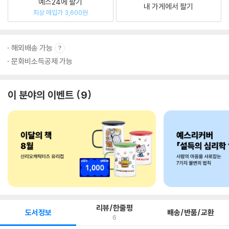
예스24에 팔기
내 가게에서 팔기
최상 매입가 3,600원
해외배송 가능
문화비소득공제 가능
이 분야의 이벤트
9
리뷰/한줄평
도서정보
배송/반품/교환
6