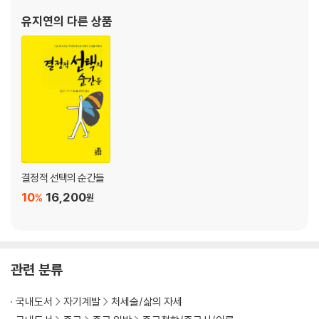
유지연
의 다른 상품
결정적 선택의 순간들
10
16,200
%
원
관련 분류
국내도서
자기계발
처세술/삶의 자세