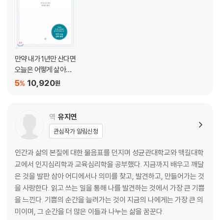
만약 내가 1년만 산다면
오늘은 어떻게 살아야
할까?
5
10,920
%
원
역
유지연
관심작가 알림신청
인간과 삶의 본질에 대한 물음표를 던지며 성균관대학교와 맥길대학
교에서 인지심리학과 교육심리학을 공부했다. 지금까지 배우고 깨달
은 것을 발판 삼아 어디에서나 의미를 찾고, 발견하고, 만들어가는 것
을 사랑한다. 읽고 쓰는 일을 통해 나를 발견하는 것에서 가장 큰 기쁨
을 느낀다. 기쁨의 순간을 늘려가는 것이 지금의 나에게는 가장 큰 의
미이며, 그 순간을 더 많은 이들과 나누는 삶을 꿈꾼다.