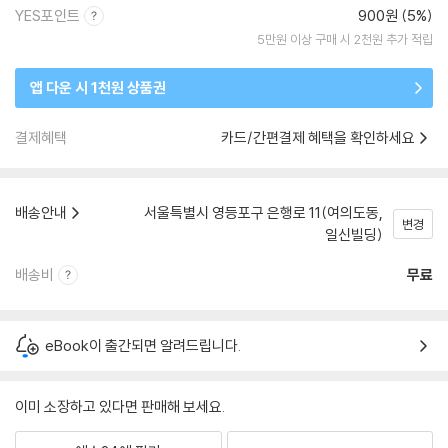
YES포인트
900원 (5%)
5만원 이상 구매 시 2천원 추가 적립
앱 다운 시 1천원 상품권
결제혜택
카드/간편결제 혜택을 확인하세요
배송안내
서울특별시 영등포구 은행로 11(여의도동,
변경
일신빌딩)
배송비
무료
eBook이 출간되면 알려드립니다.
이미 소장하고 있다면 판매해 보세요.