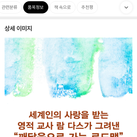
관련분류
품목정보
책 속으로
추천평
상세 이미지