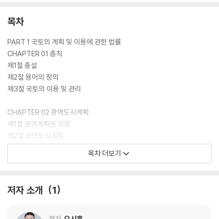
목차
PART 1 국토의 계획 및 이용에 관한 법률
CHAPTER 01 총칙
제1절 총설
제2절 용어의 정의
제3절 국토의 이용 및 관리
CHAPTER 02 광역도시계획
제1절 광역계획권 지정
제2절 광역도시계획
목차 더보기
CHAPTER 03 도시군계획
제1절 도시군기본계획
제2절 도시군관리계획
저자 소개
1
CHAPTER 04 용도지역, 용도지구, 용도구역
제1절 용도지역
편저
오시훈