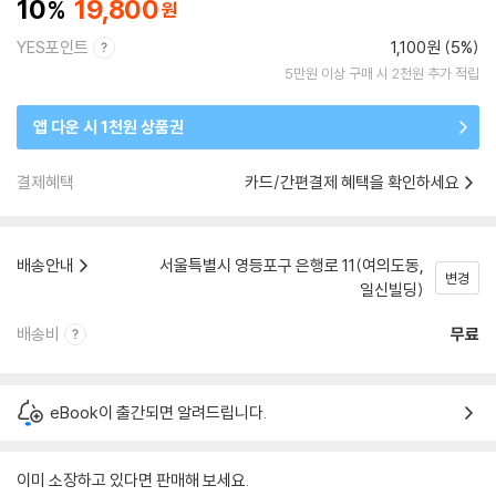
10
19,800
YES포인트
1,100원 (5%)
5만원 이상 구매 시 2천원 추가 적립
앱 다운 시 1천원 상품권
결제혜택
카드/간편결제 혜택을 확인하세요
배송안내
서울특별시 영등포구 은행로 11(여의도동,
변경
일신빌딩)
배송비
무료
eBook이 출간되면 알려드립니다.
이미 소장하고 있다면 판매해 보세요.