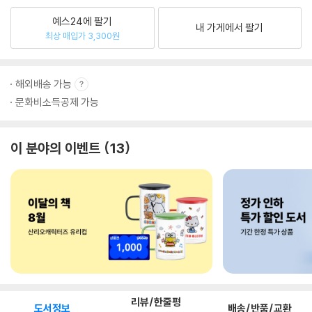
예스24에 팔기
내 가게에서 팔기
최상 매입가 3,300원
해외배송 가능
문화비소득공제 가능
이 분야의 이벤트
13
리뷰/한줄평
도서정보
배송/반품/교환