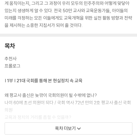
게 움직이는지, 그리고 그 과정이 우리 모두의 민주주의와 어떻게 맞닿아
있는지 생생하게 알 수 있다. 전국 50만 교사와 교육운동가들, 아이들의
미래를 걱정하는 모든 이들에게도 교육개혁을 위한 실천 활동 방향과 전략
을 제시하는 소중한 지침서가 되어 줄 것이다.
목차
추천사
프롤로그
| 1부 | 21대 국회를 통해 본 현실정치 속 교육
왜 평교사 출신은 늦깎이 국회의원이 될 수밖에 없나?
나이 60에 초선 의원이 되다 / 국회 역사 72년 만의 2호 평교사 출신 국회
의원
교육과 정치의 거리를 좁힐 수 있을까?
가까이하기엔 너무 먼 당신, 교육과 정치 / 모두의 문제지만 누구의 문제도
목차 더보기
아닌 교육 / 교육이 변해야 사회도 변한다