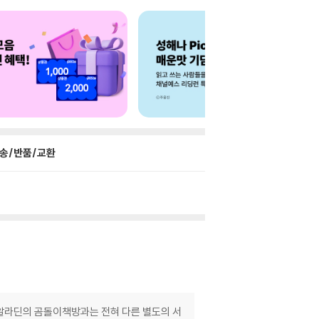
송/반품/교환
 알라딘의 곰돌이책방과는 전혀 다른 별도의 서