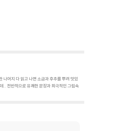
 나머지 다 읽고 나면 소금과 후추를 뿌려 맛있
는데... 전반적으로 유쾌한 문장과 희극적인 그림속