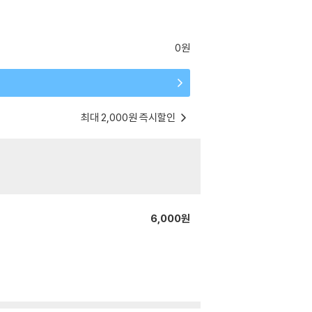
0원
최대 2,000원 즉시할인
6,000원