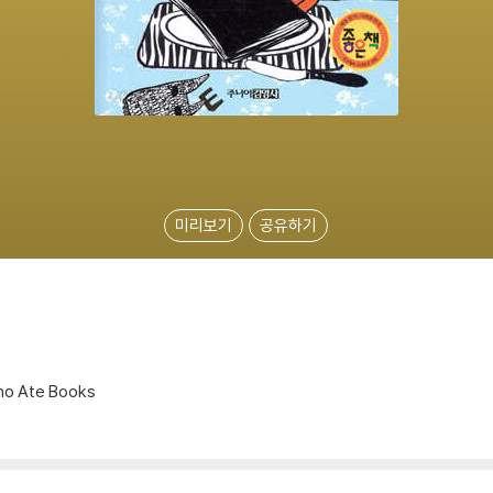
미리보기
공유하기
ho Ate Books