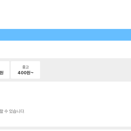
중고
원
400
원~
할 수 있습니다.