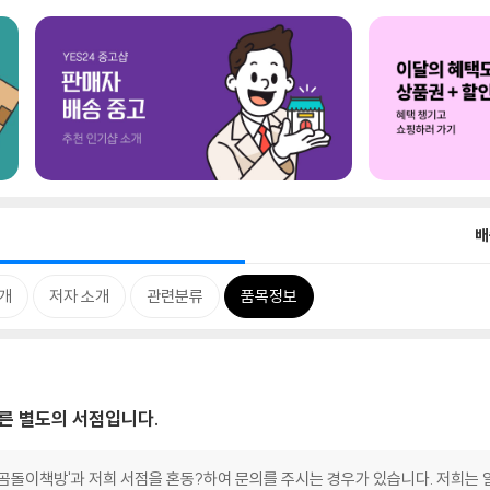
배
개
저자 소개
관련분류
품목정보
른 별도의 서점입니다.
'곰돌이책방'과 저희 서점을 혼동?하여 문의를 주시는 경우가 있습니다. 저희는