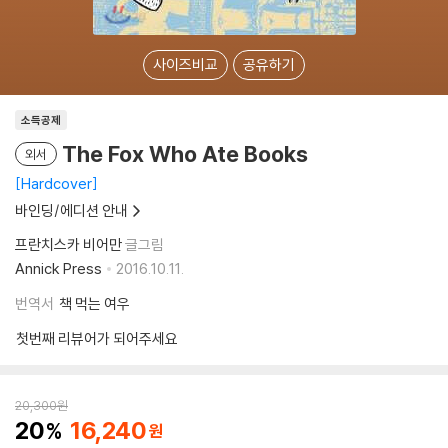
사이즈비교
공유하기
소득공제
The Fox Who Ate Books
외서
Hardcover
바인딩/에디션 안내
프란치스카 비어만
글그림
Annick Press
2016.10.11.
번역서
책 먹는 여우
첫번째 리뷰어가 되어주세요
20,300
원
20
16,240