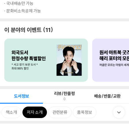
국내배송만 가능
문화비소득공제 가능
이 분야의 이벤트
11
리뷰/한줄평
도서정보
배송/반품/교환
0
책소개
저자 소개
관련분류
품목정보