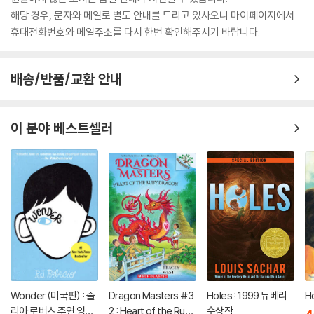
해당 경우, 문자와 메일로 별도 안내를 드리고 있사오니 마이페이지에서
휴대전화번호와 메일주소를 다시 한번 확인해주시기 바랍니다.
배송/반품/교환 안내
이 분야 베스트셀러
Wonder (미국판) : 줄
Dragon Masters #3
Holes : 1999 뉴베리
H
리아 로버츠 주연 영화
2 : Heart of the Ruby
수상작