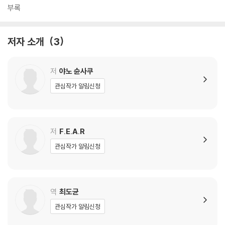
부록
저자 소개
3
저
야노 슌사쿠
관심작가 알림신청
저
F.E.A.R
관심작가 알림신청
역
최도균
관심작가 알림신청