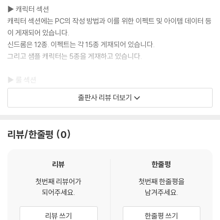
▶ 캐릭터 섹션
캐릭터 섹션에는 PC의 작성 방법과 이를 위한 이펙트 및 아이템 데이터 등
이 게재되어 있습니다.
신드롬은 12종. 이펙트는 각 15종 게재되어 있습니다.
그리고 샘플 캐릭터는 5종을 게재하고 있습니다.
▶ 룰 섹션
룰 섹션에는, 세션 진행에 필요한 판정, 전투 룰, 그리고 게임 전체의 진행
출판사 리뷰 더보기
을 위한 안내사항 등이 게재하고 있습니다.
▶ 월드 섹션
리뷰/한줄평
0
월드 섹션에서는 DX3의 세계가 이전 판본으로부터 어떻게 변화했는지,
그리고 「퍼스널리티즈」── 다시 말해 세계 내의 주요 인물들을 소개하고
있습니다.
리뷰
한줄평
첫번째 리뷰어가
첫번째 한줄평을
▶ 스테이지 섹션
되어주세요.
남겨주세요.
스테이지 섹션에는 세션의 무대가 되는 스테이지의 개념과 그 운용 방법에
대해 해설하고 있습니다. 또한 샘플 스테이지로서 도쿄 근교 N시를 소개하
리뷰 쓰기
한줄평 쓰기