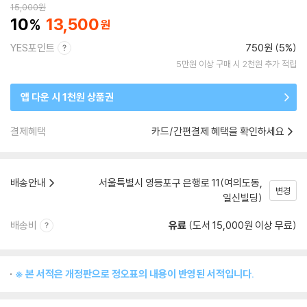
15,000
원
10
13,500
YES포인트
750원 (5%)
5만원 이상 구매 시 2천원 추가 적립
앱 다운 시 1천원 상품권
결제혜택
카드/간편결제 혜택을 확인하세요
배송안내
서울특별시 영등포구 은행로 11(여의도동,
변경
일신빌딩)
배송비
유료
(도서 15,000원 이상 무료)
※ 본 서적은 개정판으로 정오표의 내용이 반영된 서적입니다.