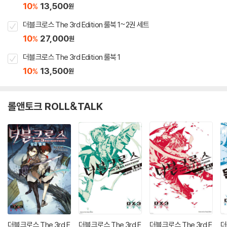
10
13,500
%
원
더블크로스 The 3rd Edition 룰북 1~2권 세트
10
27,000
%
원
더블크로스 The 3rd Edition 룰북 1
10
13,500
%
원
롤앤토크 ROLL&TALK
더블크로스 The 3rd E
더블크로스 The 3rd E
더블크로스 The 3rd E
더