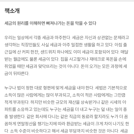
책소개
세금의 원리를 이해하면 빠져나가는 돈을 막을 수 있다
우리는 일상에서 각종 세금과 마주한다. 세금은 자신과 상관없는 문제라고
생각하는 직장인들도 사실 세금과 아주 밀접한 생활을 하고 있다. 아침 출
근길에 산 커피 한잔, 샌드위치 하나에도 이미 세금이 포함되어 있다. 매달
받는 월급에도 물론 세금이 있다. 집을 사고팔거나 재테크로 목돈을 손에
쥐었을 때만 세금과 맞닥뜨리는 것이 아니다. 돈이 오가는 모든 과정에 세
금이 뒤따른다.
누구나 법이 정한 대로 형편에 맞게 세금을 내야 한다. 세법은 기본적으로
소득이 많은 사람에게는 많이 부과되고, 소득이 적은 사람에게는 그만큼
적게 부과된다. 하지만 비슷한 규모의 재산을 상속받거나 같은 시세의 아
파트를 소유하고 있는데도 누구는 세금을 더 내고 누구는 덜 내는 일이 종
종 발생한다. 같은 회사에 다니는 같은 직급의 동료라 할지라도 누가 더 꼼
꼼하게 연말정산을 챙기는지에 따라 환급받는 세금이 크게 차이 나기도 한
다. 소득 수준이 비슷하다고 해서 세금 부담까지 비슷한 것은 아니다. 세금