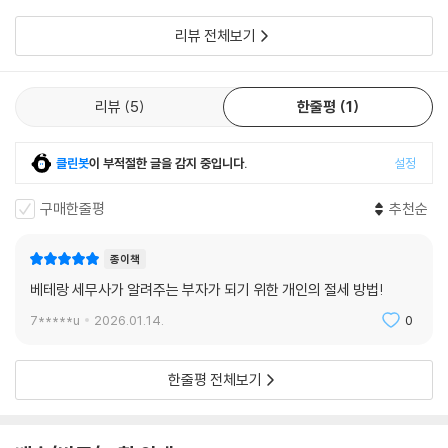
다. 그래서 이 책의
리뷰 전체보기
리뷰
5
한줄평
1
클린봇
이 부적절한 글을 감지 중입니다.
설정
구매한줄평
추천순
종이책
베테랑 세무사가 알려주는 부자가 되기 위한 개인의 절세 방법!
7*****u
2026.01.14.
0
한줄평 전체보기