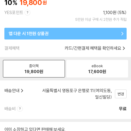
10
19,800
YES포인트
1,100원 (5%)
5만원 이상 구매 시 2천원 추가 적립
앱 다운 시 1천원 상품권
결제혜택
카드/간편결제 혜택을 확인하세요
종이책
eBook
19,800
원
17,600
원
배송안내
서울특별시 영등포구 은행로 11(여의도동,
변경
일신빌딩)
배송비
무료
이미 소장하고 있다면 판매해 보세요.