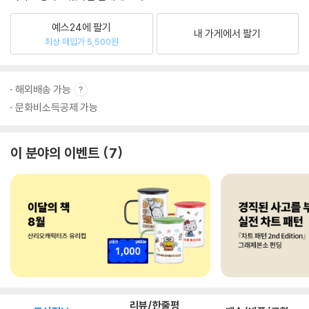
예스24에 팔기
내 가게에서 팔기
최상 매입가 5,500원
해외배송 가능
문화비소득공제 가능
이 분야의 이벤트
7
리뷰/한줄평