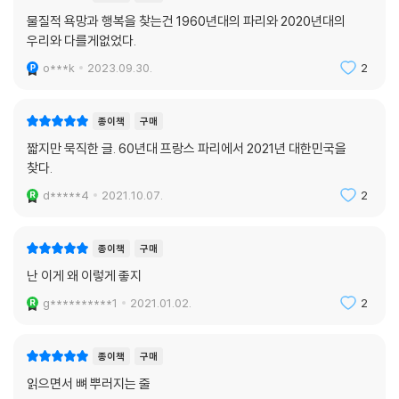
물질적 욕망과 행복을 찾는건 1960년대의 파리와 2020년대의
우리와 다를게없었다.
o***k
2023.09.30.
2
종이책
구매
짧지만 묵직한 글. 60년대 프랑스 파리에서 2021년 대한민국을
찾다.
d*****4
2021.10.07.
2
종이책
구매
난 이게 왜 이렇게 좋지
g**********1
2021.01.02.
2
종이책
구매
읽으면서 뼈 뿌러지는 줄