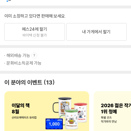
이미 소장하고 있다면 판매해 보세요.
예스24에 팔기
내 가게에서 팔기
바이백 신청 불가
해외배송 가능
문화비소득공제 가능
이 분야의 이벤트
13