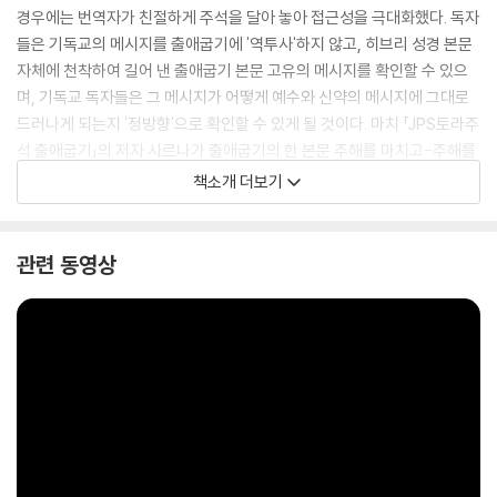
경우에는 번역자가 친절하게 주석을 달아 놓아 접근성을 극대화했다. 독자
들은 기독교의 메시지를 출애굽기에 '역투사'하지 않고, 히브리 성경 본문
자체에 천착하여 길어 낸 출애굽기 본문 고유의 메시지를 확인할 수 있으
며, 기독교 독자들은 그 메시지가 어떻게 예수와 신약의 메시지에 그대로
드러나게 되는지 '정방향'으로 확인할 수 있게 될 것이다. 마치 「JPS토라주
석 출애굽기」의 저자 사르나가 출애굽기의 한 본문 주해를 마치고-주해를
위해서가 아니라-예수의 경구를 인용했던 것처럼 말이다: "사람은 떡으로
책소개 더보기
만 살 수 없다."
관련 동영상