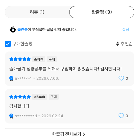
리뷰
1
한줄평
3
클린봇
이 부적절한 글을 감지 중입니다.
설정
구매한줄평
추천순
종이책
구매
출애굽기 성경공부를 위해서 구입하여 읽었습니다! 감사합니다!
n******1
2026.07.06.
0
eBook
구매
감사합니다.
s********d
2026.02.24.
0
한줄평 전체보기