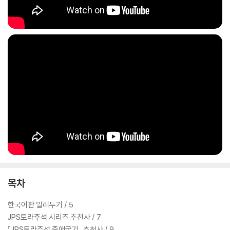
목차
한국어판 일러두기 / 5
JPS토라주석 시리즈 추천사 / 7
『JPS토라주석 출애굽기』 추천사 / 9