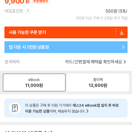
9,900
쿠폰혜택가
YES포인트
550원 (5%)
5만원 이상 구매 시 2천원 추가 적립
사용 가능한 쿠폰 받기
앱 다운 시 1천원 상품권
결제혜택
카드/간편결제 혜택을 확인하세요
eBook
종이책
11,000
원
12,600
원
이 상품은 구매 후 지원 기기에서
예스24 eBook앱 설치 후 바로
이용 가능한 상품
이며, 배송되지 않습니다.