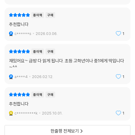
종이책
구매
추천합니다
c******s
2026.03.06.
1
종이책
구매
재밌어요~ 금방 다 읽게 됩니다. 초등 고학년이나 중1에게 딱입니다
~^^
a****4
2026.02.12.
1
종이책
구매
추천합니다
c*********k
2025.10.01.
1
한줄평 전체보기