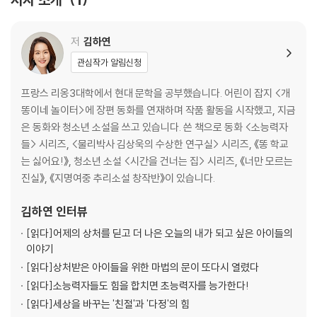
저
김하연
관심작가 알림신청
프랑스 리옹3대학에서 현대 문학을 공부했습니다. 어린이 잡지 <개
똥이네 놀이터>에 장편 동화를 연재하며 작품 활동을 시작했고, 지금
은 동화와 청소년 소설을 쓰고 있습니다. 쓴 책으로 동화 <소능력자
들> 시리즈, <물리박사 김상욱의 수상한 연구실> 시리즈, 《똥 학교
는 싫어요!》, 청소년 소설 <시간을 건너는 집> 시리즈, 《너만 모르는
진실》, 《지명여중 추리소설 창작반》이 있습니다.
김하연
인터뷰
[읽다]
어제의 상처를 딛고 더 나은 오늘의 내가 되고 싶은 아이들의
이야기
[읽다]
상처받은 아이들을 위한 마법의 문이 또다시 열렸다
[읽다]
소능력자들도 힘을 합치면 초능력자를 능가한다!
[읽다]
세상을 바꾸는 '친절'과 '다정'의 힘