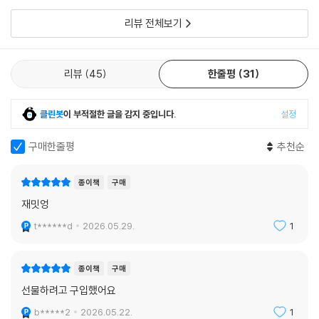
리뷰 전체보기
리뷰
45
한줄평
31
클린봇
이 부적절한 글을 감지 중입니다.
설정
구매한줄평
추천순
종이책
구매
재밋엉
t******d
2026.05.29.
1
종이책
구매
선물하려고 구입했어요
b*****2
2026.05.22.
1