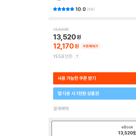
10.0
59
13,520
원
13,520
12,170
쿠폰혜택가
YES포인트
사용 가능한 쿠폰 받기
앱 다운 시 1천원 상품권
결제혜택
eBook
13,520