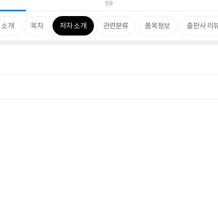
59
소개
목차
저자 소개
관련분류
품목정보
출판사 리