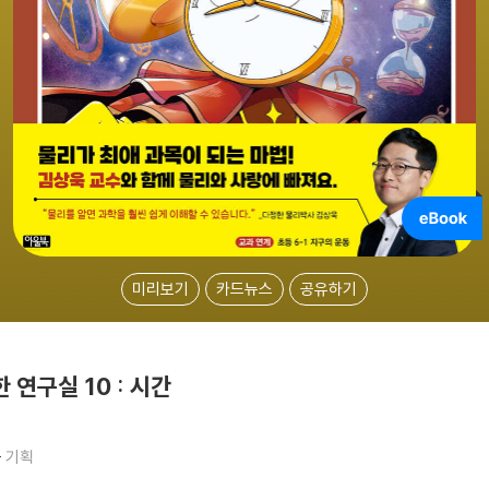
미리보기
카드뉴스
공유하기
연구실 10 : 시간
욱
기획