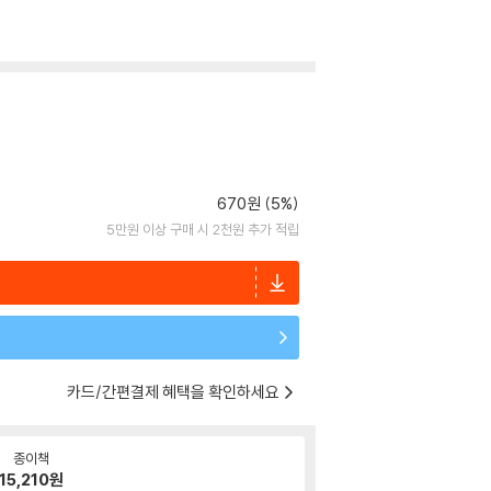
670원 (5%)
5만원 이상 구매 시 2천원 추가 적립
카드/간편결제 혜택을 확인하세요
종이책
15,210
원