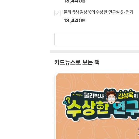
13,440
원
물리박사 김상욱의 수상한 연구실 6 : 전기
13,440
원
카드뉴스로 보는 책