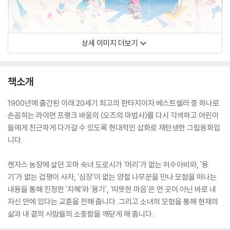
상세 이미지 더보기
책소개
1900년에 출간된 이래 20세기 최고의 판타지이자 베스트셀러 중 하나로
손꼽히는 라이먼 프랭크 바움의 〈오즈의 마법사〉를 다시 각색하고 어린이
들에게 친근하게 다가갈 수 있도록 현대적인 삽화로 재탄생한 그림동화입
니다.
캔자스 농장에 살던 꼬마 숙녀 도로시가 '머리'가 없는 허수아비와, '용
기'가 없는 겁쟁이 사자, '심장'이 없는 양철 나무꾼을 만나 모험을 떠나는
내용을 통해 진정한 '지혜'와 '용기', '따뜻한 마음'은 먼 곳이 아닌 바로 내
자신 안에 있다는 교훈을 전해 줍니다. 그리고 소녀의 모험을 통해 현재의
삶과 내 곁의 사람들의 소중함을 깨닫게 해 줍니다.