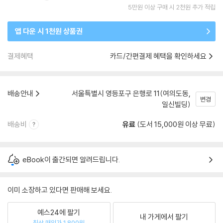
5만원 이상 구매 시 2천원 추가 적립
앱 다운 시 1천원 상품권
결제혜택
카드/간편결제 혜택을 확인하세요
배송안내
서울특별시 영등포구 은행로 11(여의도동,
변경
일신빌딩)
배송비
유료
(도서 15,000원 이상 무료)
eBook이 출간되면 알려드립니다.
이미 소장하고 있다면 판매해 보세요.
예스24에 팔기
내 가게에서 팔기
최상 매입가 1,800원