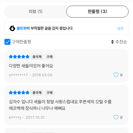
리뷰
1
한줄평
3
클린봇
이 부적절한 글을 감지 중입니다.
설정
구매한줄평
추천순
종이책
구매
다양한 새들이있어 좋아요
s*******7
2018.03.09.
0
종이책
구매
십자수 입니다 새들이 정말 사랑스럽네요 푸른색의 깃털 수를
에코백에 장식하니 너무나 예뻐요
k****y
2017.10.31.
0