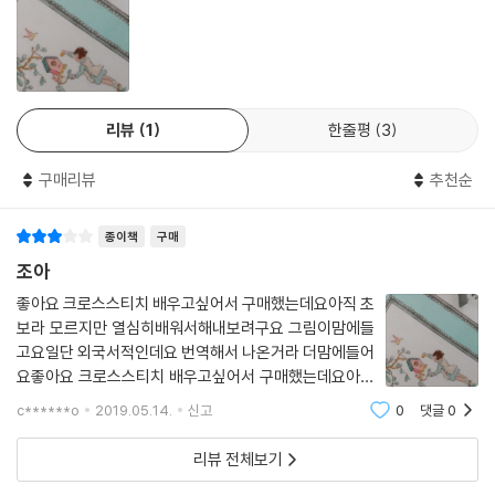
리뷰
1
한줄평
3
구매리뷰
추천순
종이책
구매
조아
좋아요 크로스스티치 배우고싶어서 구매했는데요아직 초
보라 모르지만 열심히배워서해내보려구요 그림이맘에들
고요일단 외국서적인데요 번역해서 나온거라 더맘에들어
요좋아요 크로스스티치 배우고싶어서 구매했는데요아직
초보라 모르지만 열심히배워서해내보려구요 그림이맘에
c******o
2019.05.14.
신고
0
댓글
0
들고요일단 외국서적인데요 번역해서 나온거라 더맘에들
어요좋아요 크로스스티치 배우고싶어서 구매했는데요
리뷰 전체보기