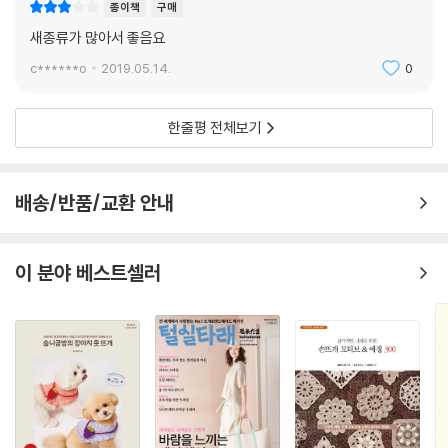
종이책
구매
새종류가 많아서 좋음요
c******o
2019.05.14.
0
한줄평 전체보기
배송/반품/교환 안내
이 분야 베스트셀러