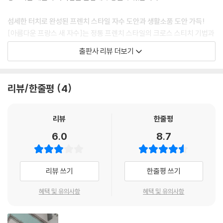
섬세한 터치로 완성된 프렌치 스타일 자수 도안과 생활소품 도안 가득!
[아름다운 프랑스 새 자수]는 정통 프렌치 스타일의 크로스 스티치 기법과
실사이즈 도안, 생활소품을 만드는 방법을 자세하게 설명하고 있습니다.
출판사 리뷰 더보기
감성적이고 훌륭한 일러스트레이터인 저자의 자수에는 크로키나 수채화
기법을 활용하여 은은하면서도 새큼한 색조를 섬세하게 표현하고 있습니
다. 파리의 에꼴 뒤프레에서 실력을 쌓아 현재까지 활발하게 활동 중인 헬
리뷰/한줄평
4
렌 르 베르의 감각적인 자수 도안을 만날 수 있는 흔치 않은 기회입니다. 또
한 로맨틱한 그녀의 자수 작품을 활용해 파리지앵 스타일의 감각적인 다양
한 생활소품을 만들 수 있는 방법을 함께 소개합니다.
리뷰
한줄평
6.0
8.7
리뷰 쓰기
한줄평 쓰기
혜택 및 유의사항
혜택 및 유의사항