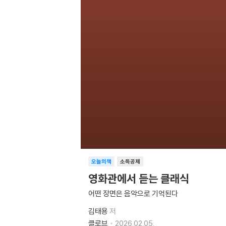
오늘의책
소득공제
영화관에서 듣는 클래식
어떤 장면은 음악으로 기억된다
김태용
저
클로브
2026.02.05.