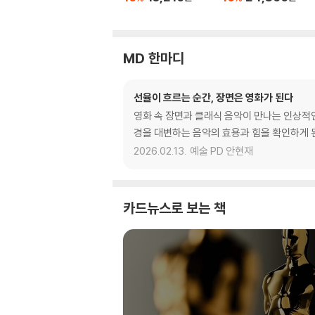
MD 한마디
선율이 흐르는 순간, 장면은 영화가 된다
영화 속 장면과 클래식 음악이 만나는 인상적
경을 대변하는 음악의 효용과 힘을 확인하게 
2026.02.13.
예술 PD 안현재
카드뉴스로 보는 책