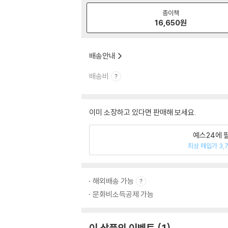
종이책
16,650
원
배송안내
배송비
이미 소장하고 있다면 판매해 보세요.
예스24에 
최상 매입가 3,
해외배송 가능
문화비소득공제 가능
이 상품의 이벤트
1