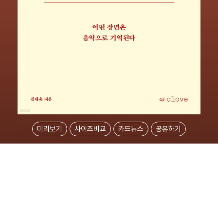
미리보기
사이즈비교
카드뉴스
공유하기