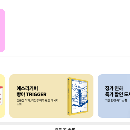
리뷰/한줄평