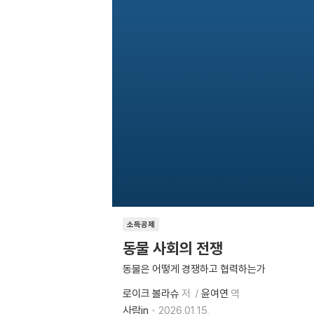
소득공제
동물 사회의 전쟁
동물은 어떻게 경쟁하고 협력하는가
로이크 볼라슈
저
윤여연
역
사람in
2026.01.15.