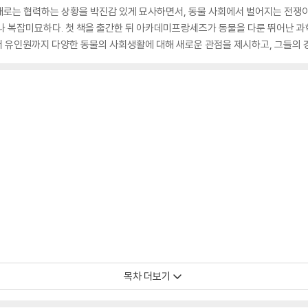
때로는 협력하는 상황을 박진감 있게 묘사하면서, 동물 사회에서 벌어지는 전쟁이
나 복잡미묘하다. 첫 책을 출간한 뒤 아카데미프랑세즈가 동물을 다룬 뛰어난 과
터 유인원까지 다양한 동물의 사회생활에 대해 새로운 관점을 제시하고, 그들의 
목차 더보기