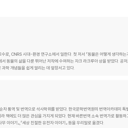
로, CNRS 시대-환경 연구소에서 일한다. 첫 저서 『동물은 어떻게 생각하는가
서 동물의 삶을 다룬 뛰어난 저작에 수여하는 자크 라크루아 상을 받았다. 공저로
 과학 개념들을 쉽게 알리는 데 앞장서고 있다.
차 통역 및 번역으로 석사학위를 받았다. 한국문학번역원의 번역아카데미 특
 책에도 더 많은 관심을 가지게 되었다. 현재 바른번역 소속 번역가로 활동하고 
나무 이야기』,『세상 친절한 유전자 이야기』 등을 우리말로 옮겼다.