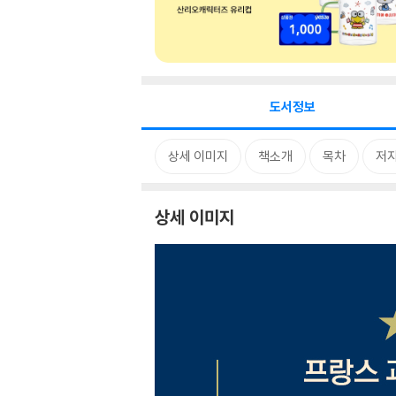
도서정보
상세 이미지
책소개
목차
저자
상세 이미지