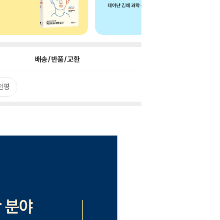
배송/반품/교환
천평