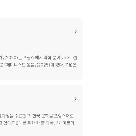
』(2020)는 프랑스에서 과학 분야 베스트셀
 『페미니스트 동물』(2025)이 있다. 폭넓은
별과정을 수료했고, 한국 문학을 프랑스어로
있다.『10대를 위한 한 줄 과학』,『개미들의