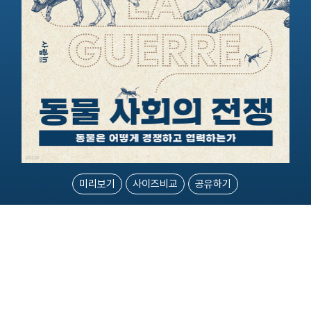
미리보기
사이즈비교
공유하기