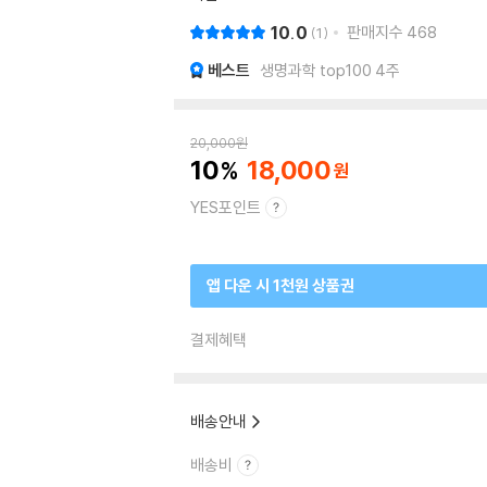
10.0
판매지수
468
1
베스트
생명과학 top100 4주
20,000
원
10
18,000
YES포인트
앱 다운 시 1천원 상품권
결제혜택
배송안내
배송비