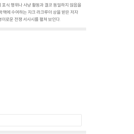
 포식 행위나 사냥 활동과 결코 동일하지 않음을
학책에 수여하는 자크 라크루아 상을 받은 저자
경이로운 전쟁 서사시를 펼쳐 보인다.