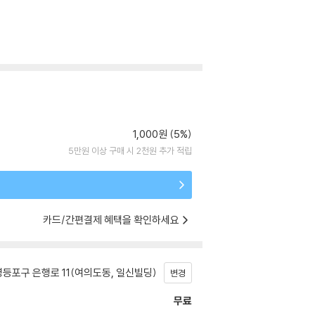
1,000원 (5%)
5만원 이상 구매 시 2천원 추가 적립
카드/간편결제 혜택을 확인하세요
등포구 은행로 11(여의도동, 일신빌딩)
변경
무료