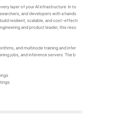
ry layer of your AI infrastructure. In to
searchers, and developers with a hands
ild resilient, scalable, and cost-effecti
ngineering and product leader, this reso
ithms, and multinode training and infer
ining jobs, and inference servers. The b
vings
tings