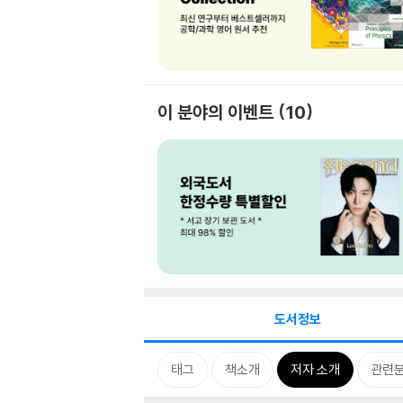
이 분야의 이벤트
10
도서정보
태그
책소개
저자 소개
관련