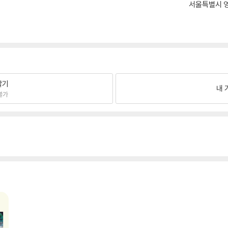
서울특별시 영
팔기
내 
불가