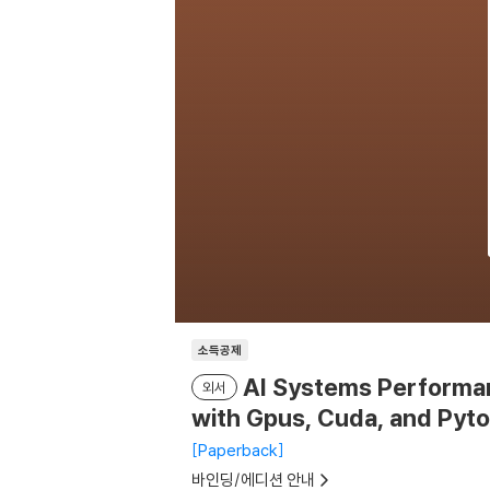
소득공제
AI Systems Performan
외서
with Gpus, Cuda, and Pyt
Paperback
바인딩/에디션 안내