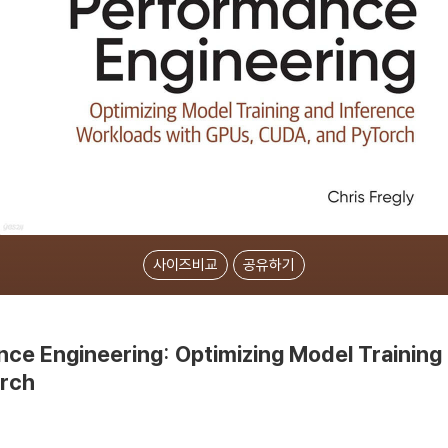
사이즈비교
공유하기
ce Engineering: Optimizing Model Training
orch