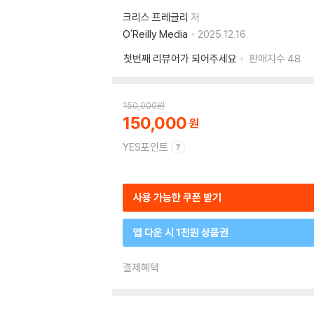
크리스 프레글리
저
O'Reilly Media
2025.12.16.
첫번째 리뷰어가 되어주세요
판매지수
48
150,000
원
150,000
YES포인트
사용 가능한 쿠폰 받기
앱 다운 시 1천원 상품권
결제혜택