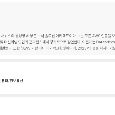
스의 생성형 AI 부문 수석 솔루션 아키텍트이다. 그는 모든 AWS 인증을 보유하고 
I 및 머신러닝 밋업과 콘퍼런스에서 정기적으로 강연한다. 이전에는 Databricks
했다. 또한 『AWS 기반 데이터 과학』(한빛미디어, 2023)의 공동 저자이기도
컴퓨터/정보통신