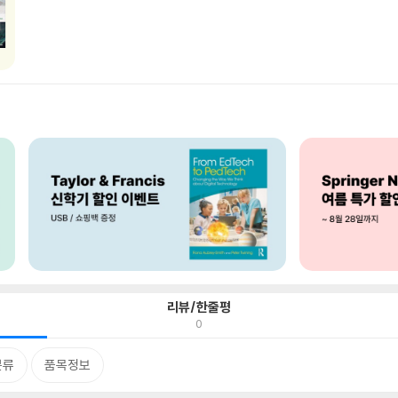
리뷰/한줄평
0
분류
품목정보