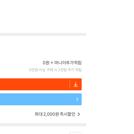
0원
마니아추가적립
5만원 이상 구매 시 2천원 추가 적립
최대 2,000원 즉시할인