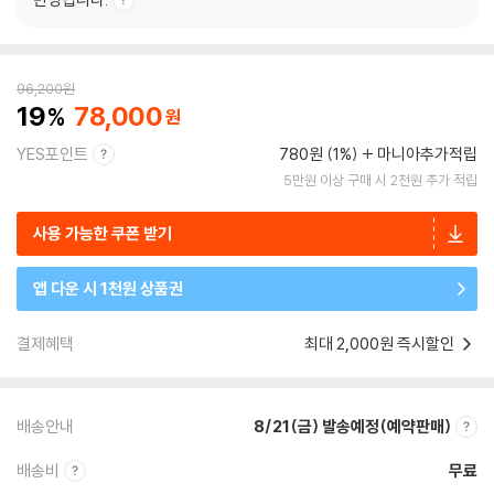
96,200
원
19
78,000
YES포인트
780원 (1%)
마니아추가적립
5만원 이상 구매 시 2천원 추가 적립
사용 가능한 쿠폰 받기
앱 다운 시 1천원 상품권
결제혜택
최대 2,000원 즉시할인
배송안내
8/21(금) 발송예정(예약판매)
배송비
무료