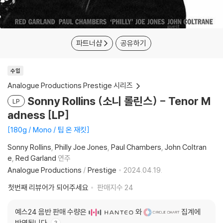
파트너샵
공유하기
수입
Analogue Productions Prestige 시리즈
Sonny Rollins (소니 롤린스) - Tenor M
LP
adness [LP]
180g / Mono / 팁 온 재킷
Sonny Rollins
Philly Joe Jones
Paul Chambers
John Coltran
e
Red Garland
연주
Analogue Productions
/
Prestige
2024.04.19.
첫번째 리뷰어가 되어주세요
판매지수
24
예스24 음반 판매 수량은
와
집계에
반영됩니다.