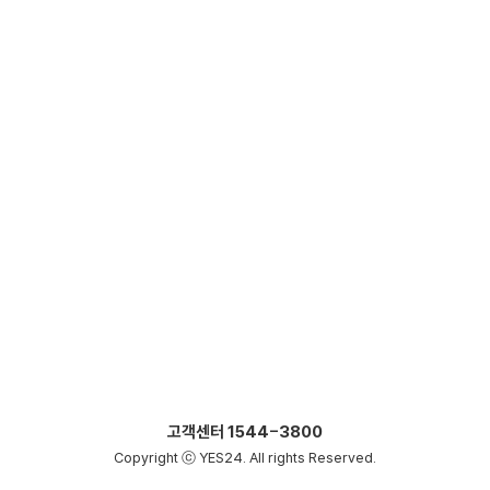
고객센터
1544-3800
Copyright ⓒ YES24. All rights Reserved.