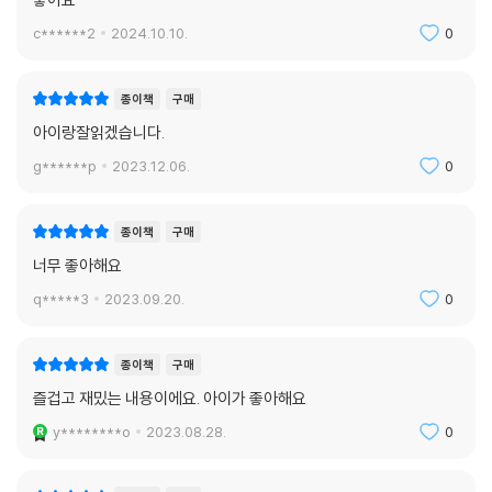
c******2
2024.10.10.
0
종이책
구매
아이랑잘읽겠습니다.
g******p
2023.12.06.
0
종이책
구매
너무 좋아해요
q*****3
2023.09.20.
0
종이책
구매
즐겁고 재밌는 내용이에요. 아이가 좋아해요
y********o
2023.08.28.
0