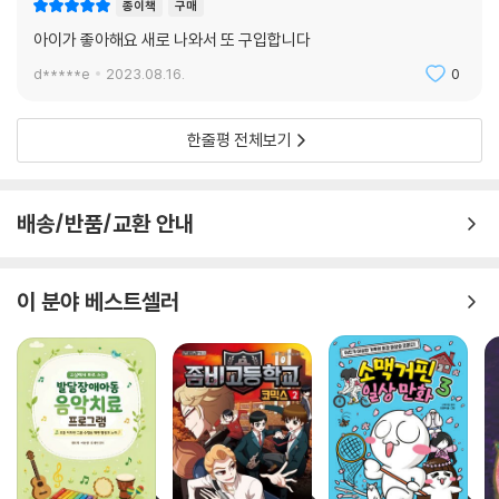
종이책
구매
아이가 좋아해요 새로 나와서 또 구입합니다
d*****e
2023.08.16.
0
한줄평 전체보기
배송/반품/교환 안내
이 분야 베스트셀러