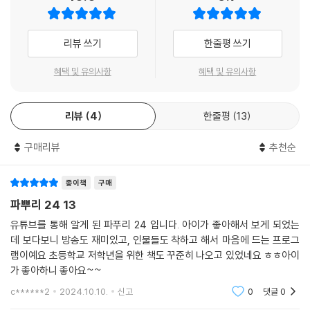
리뷰 쓰기
한줄평 쓰기
혜택 및 유의사항
혜택 및 유의사항
리뷰
4
한줄평
13
구매리뷰
추천순
종이책
구매
파뿌리 24 13
유튜브를 통해 알게 된 파푸리 24 입니다. 아이가 좋아해서 보게 되었는
데 보다보니 방송도 재미있고, 인물들도 착하고 해서 마음에 드는 프로그
램이예요 초등학교 저학년을 위한 책도 꾸준히 나오고 있었네요 ㅎㅎ아이
가 좋아하니 좋아요~~
c******2
2024.10.10.
신고
0
댓글
0