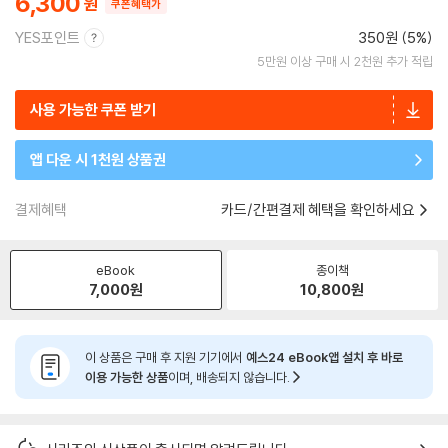
6,300
쿠폰혜택가
YES포인트
350원 (5%)
5만원 이상 구매 시 2천원 추가 적립
사용 가능한 쿠폰 받기
앱 다운 시 1천원 상품권
결제혜택
카드/간편결제 혜택을 확인하세요
eBook
종이책
7,000
원
10,800
원
이 상품은 구매 후 지원 기기에서
예스24 eBook앱 설치 후 바로
이용 가능한 상품
이며, 배송되지 않습니다.