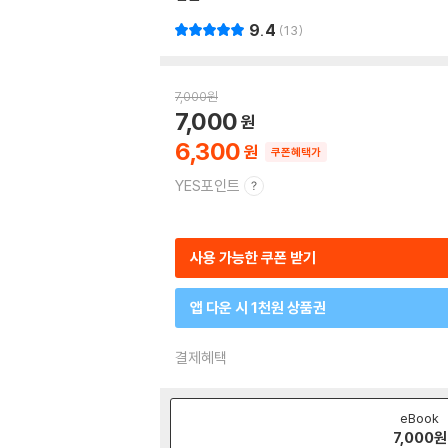
9.4
13
7,000
원
7,000
6,300
쿠폰혜택가
YES포인트
사용 가능한 쿠폰 받기
앱 다운 시 1천원 상품권
결제혜택
eBook
7,000
원