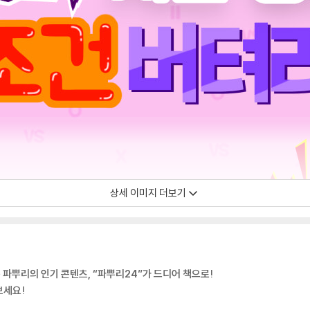
상세 이미지 더보기
는 파뿌리의 인기 콘텐츠, “파뿌리24”가 드디어 책으로!
보세요!