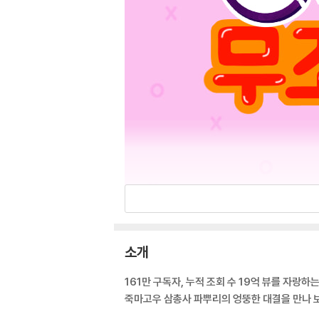
소개
161만 구독자, 누적 조회 수 19억 뷰를 자랑하
죽마고우 삼총사 파뿌리의 엉뚱한 대결을 만나 