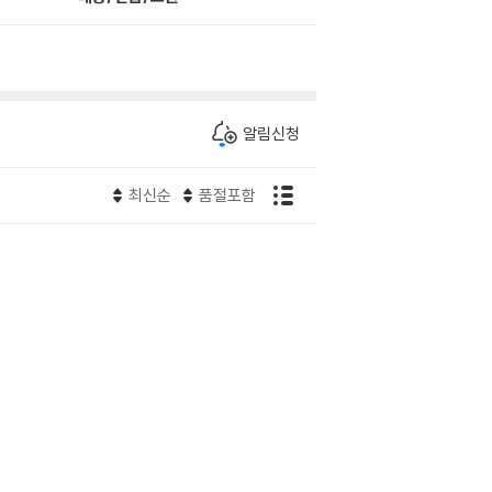
알림신청
최신순
품절포함