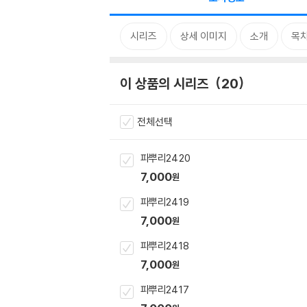
시리즈
상세 이미지
소개
목
이 상품의 시리즈
20
전체선택
파뿌리24 20
7,000
원
파뿌리24 19
7,000
원
파뿌리24 18
7,000
원
파뿌리24 17