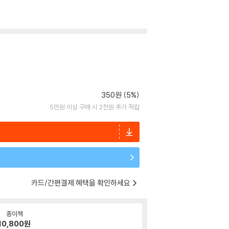
350원 (5%)
5만원 이상 구매 시 2천원 추가 적립
카드/간편결제 혜택을 확인하세요
종이책
10,800
원