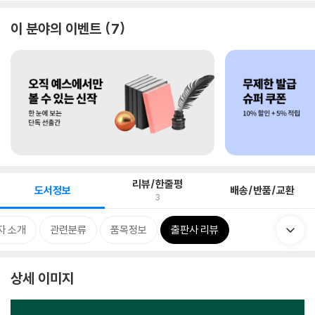
이 분야의 이벤트
7
리뷰/한줄평
도서정보
배송/반품/교환
3
자 소개
관련분류
품목정보
출판사 리뷰
상세 이미지