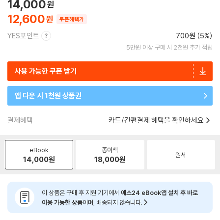
14,000
12,600
쿠폰혜택가
YES포인트
700원 (5%)
5만원 이상 구매 시 2천원 추가 적립
사용 가능한 쿠폰 받기
앱 다운 시 1천원 상품권
결제혜택
카드/간편결제 혜택을 확인하세요
eBook
종이책
원서
14,000
원
18,000
원
이 상품은 구매 후 지원 기기에서
예스24 eBook앱 설치 후 바로
이용 가능한 상품
이며, 배송되지 않습니다.