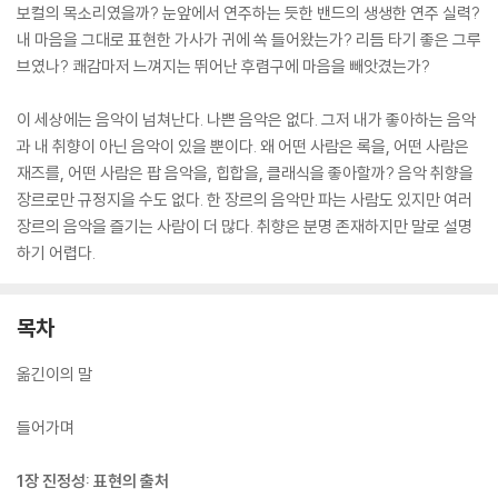
보컬의 목소리였을까? 눈앞에서 연주하는 듯한 밴드의 생생한 연주 실력?
내 마음을 그대로 표현한 가사가 귀에 쏙 들어왔는가? 리듬 타기 좋은 그루
브였나? 쾌감마저 느껴지는 뛰어난 후렴구에 마음을 빼앗겼는가?
이 세상에는 음악이 넘쳐난다. 나쁜 음악은 없다. 그저 내가 좋아하는 음악
과 내 취향이 아닌 음악이 있을 뿐이다. 왜 어떤 사람은 록을, 어떤 사람은
재즈를, 어떤 사람은 팝 음악을, 힙합을, 클래식을 좋아할까? 음악 취향을
장르로만 규정지을 수도 없다. 한 장르의 음악만 파는 사람도 있지만 여러
장르의 음악을 즐기는 사람이 더 많다. 취향은 분명 존재하지만 말로 설명
하기 어렵다.
목차
옮긴이의 말
들어가며
1장 진정성: 표현의 출처