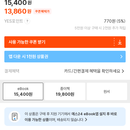
15,400
13,860
쿠폰혜택가
YES포인트
770원 (5%)
5만원 이상 구매 시 2천원 추가 적립
사용 가능한 쿠폰 받기
앱 다운 시 1천원 상품권
결제혜택
카드/간편결제 혜택을 확인하세요
eBook
종이책
원서
15,400
원
19,800
원
이 상품은 구매 후 지원 기기에서
예스24 eBook앱 설치 후 바로
이용 가능한 상품
이며, 배송되지 않습니다.