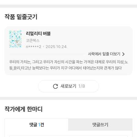
작품 밑줄긋기
리얼리티 버블
코쿤북스
n*****2
2025.10.24.
사락에서 밑줄 더보기
우리의 가치는, 그리고 우리가 자신의 시간을 파는 가격은 대체로 우리의 지성,노
동,윤리,타고난 능력보다는 우리가 지구 어디에서 태어났는지와 관계가 많다
새로보기
1/8
작가에게 한마디
댓글
1
건
댓글쓰기