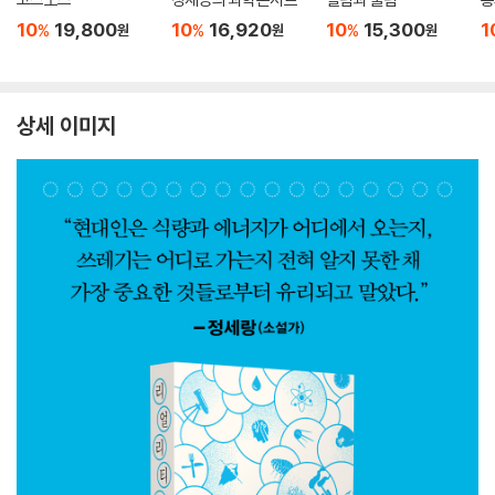
10
19,800
10
16,920
10
15,300
1
%
%
%
원
원
원
상세 이미지