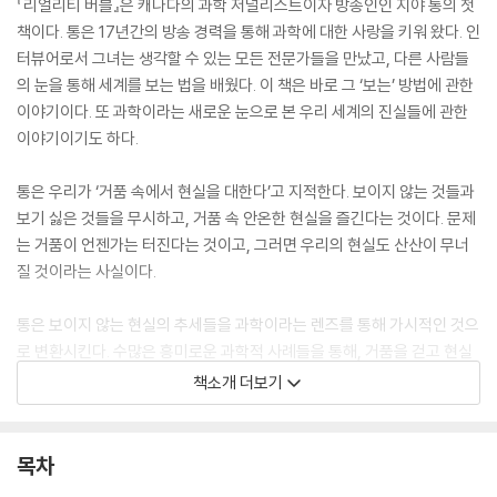
『리얼리티 버블』은 캐나다의 과학 저널리스트이자 방송인인 지야 통의 첫
책이다. 통은 17년간의 방송 경력을 통해 과학에 대한 사랑을 키워 왔다. 인
터뷰어로서 그녀는 생각할 수 있는 모든 전문가들을 만났고, 다른 사람들
의 눈을 통해 세계를 보는 법을 배웠다. 이 책은 바로 그 ‘보는’ 방법에 관한
이야기이다. 또 과학이라는 새로운 눈으로 본 우리 세계의 진실들에 관한
이야기이기도 하다.
통은 우리가 ‘거품 속에서 현실을 대한다’고 지적한다. 보이지 않는 것들과
보기 싫은 것들을 무시하고, 거품 속 안온한 현실을 즐긴다는 것이다. 문제
는 거품이 언젠가는 터진다는 것이고, 그러면 우리의 현실도 산산이 무너
질 것이라는 사실이다.
통은 보이지 않는 현실의 추세들을 과학이라는 렌즈를 통해 가시적인 것으
로 변환시킨다. 수많은 흥미로운 과학적 사례들을 통해, 거품을 걷고 현실
을 직시할 때 어떤 일이 일어나는지 보여준다. 이 책은 정세랑 작가가 추천
책소개 더보기
사에 쓴 것처럼, “불온한 균열의 에너지로 가득하다.” 거품을 깨트려 새로
운 현실을 열어젖힐 혁명적 생각들로 말이다.
목차