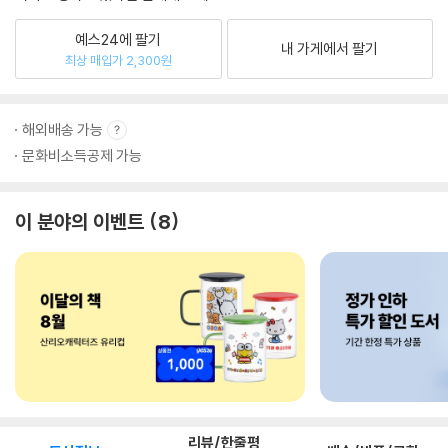
예스24에 팔기
내 가게에서 팔기
최상 매입가 2,300원
해외배송 가능
문화비소득공제 가능
이 분야의 이벤트
8
리뷰/한줄평