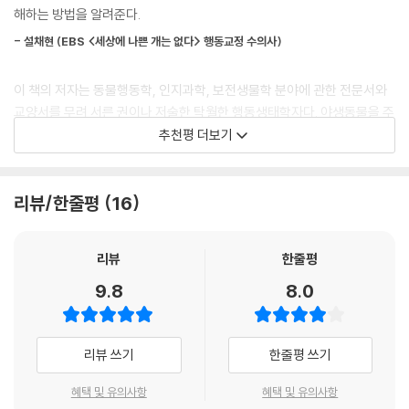
도 있다. 이렇게 유별나게 반려견과 함께 살아가는 시대, 우리는 과연 반려
해하는 방법을 알려준다.
라운 사실들’을 발견하는 중이다.
견에 관해 얼마나 알고 있을까? 이 책은 우리가 개에 관해 궁금한 부분에
--- p.225
- 설채현 (EBS <세상에 나쁜 개는 없다> 행동교정 수의사)
대한 실질적인 가이드가 되어준다. 세상에 이렇게 많은 개가 있는데 개들
은 다 똑같을까? 저자는 개를 다룰 때 모든 개를 똑같이 취급하는 경향이
여러 번 말했듯이 나는 개를 ‘훈련’한다는 말보다 ‘교육’한다는 말을 좋아한
이 책의 저자는 동물행동학, 인지과학, 보전생물학 분야에 관한 전문서와
있다고 말한다. 이 책은 개도 사람처럼 저마다 개성이 있는 존재라는 것을
다. ‘훈련’보다 ‘교육’이 개를 훈련하는 과정에서 우리가 수행하는 일의 실
교양서를 무려 서른 권이나 저술한 탁월한 행동생태학자다. 야생동물을 주
강조하면서 시작한다.
상에 더 가깝기 때문이다.
로 연구해오다 반려견 제스로와 지크와 함께 지내며 개에 관한 이 멋진 책
추천평 더보기
--- p.287
을 썼다. 이 책을 통해 과학적으로 개를 관찰해보길 바란다. 내 반려견이 행
“개들은 똑같지 않다. 개도 사람처럼 저마다 개성이 있으므로 개를 돌보는
복해지고 개의 반려자인 나의 기쁨도 배가할 것이다.
법을 배우려면 자신의 개에게 신경을 쓰고, 자신의 개가 무엇을 좋아하고
교육의 목표는 개가 본성에서 벗어나는 훈련이 아니라 인간 세상에서 어떻
리뷰/한줄평
16
싫어하는지 파악해야 한다. … 실제로 똑같은 개는 없다. 모든 개, 대부분의
- 최재천 (이화여대 에코과학부 석좌교수)
게 대처해야 하는지를 개에게 보여주는 과정이다.
개, 또는 많은 개들이 이렇다 저렇다라고 말하거나, 개와 늑대는 이런 점에
--- p.289
서는 비슷하고 저런 점에서는 다르다고 무 자르듯 딱 잘라 말하기란 불가
개의 입장에서 풀어낸 개에 관한 과학책이다. 책을 읽으면서 많이 울었다.
리뷰
한줄평
능하다.”(-본문에서)
나는 그동안 사랑하는 나의 개에 대에 아무 것도 몰랐다는 사실을 깨달았
9.8
8.0
다. 보고 싶은 대로 보았고 믿고 싶은 대로 믿었다. 이 책을 읽지 않고서 감
미국 아마존 반려동물 분야 베스트셀러
히 개를 이해한다고 말하지 말라.
“개가 우리를 이해하려고 하는 만큼, 우리도 개의 마음을 읽는 법을 배워야
- 이정모 (과학 커뮤니케이터)
리뷰 쓰기
한줄평 쓰기
한다!”
혜택 및 유의사항
혜택 및 유의사항
과학자의 안목 있는 눈과 개를 사랑하는 사람의 뜨거운 마음으로 마크 베
우리가 개에게 주는 사랑과 관심에도 불구하고 개들의 행동의 많은 부분은