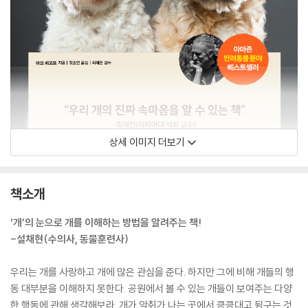
상세 이미지 더보기
책소개
‘개’의 눈으로 개를 이해하는 방법을 알려주는 책!
-설채현(수의사, 동물훈련사)
우리는 개를 사랑하고 개에 많은 관심을 준다. 하지만 그에 비해 개들의 행
동 대부분을 이해하지 못한다. 공원에서 볼 수 있는 개들이 보여주는 다양
한 행동에 관해 생각해보라. 개가 악취가 나는 곳에서 킁킁대고 뒹구는 것