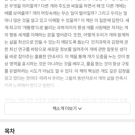
은 무엇을 의미할까? 다른 개와 주도권 싸움을 하면서 왜 또 다른 개에는
배를 보여줄까? 개의 머릿속에는 무슨 일이 벌어질까? 그리고 우리는 얼
마나 많은 것을 알고 있고 이해할 수 있을까? 이 책은 이 질문에 답한다. 세
계 최고의 ‘개통령’으로 불리는 과학자이자 평생 개를 사랑해온 저자는 개
의 행동 세계를 이해하는 문을 열어준다. 또한, 어떻게 우리가 개와 함께하
는 삶을 최선으로 만들 수 있는지 깨닫도록 돕는다. 인지과학과 감정에 관
한 최신 연구를 바탕으로 새로운 정보를 알려주어 개에 관한 잘못된 생각
을 바로 잡아주는 훌륭한 안내서다. 이 책을 통해 개가 오줌을 누는 것이 항
상 영역을 표시하는 것은 아니라는 것을 배우고, 풀을 뜯는 것이 항상 구토
를 유발하려는 시도가 아님도 알 수 있다. 이 책의 핵심은 개도 깊은 감정을
갖고 있다는 것이다. 따라서 우리는 그들의 동반자로서 개의 삶을 만족시
키려 노력해야 한다고 말한다.
저자는 개에 관한 꾸준한 관찰과 최신 과학을 바탕으로 개의 인지적·감정
적 삶을 파헤친다. 심지어 개가 무엇을 생각하고 느끼는지, 무엇을 원하고
책소개 더보기
필요로 하는지 알려준다. 퇴근하고 집으로 돌아올 때 반겨주는 강아지만큼
마음을 따뜻하게 해주는 것은 없다. 개와 함께하는 삶을 보다 행복하고 건
강하고 보람 있게 만들어줄 책이다.
목차