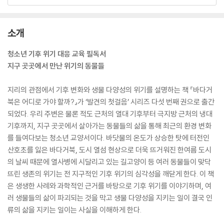
소개
청소년 기후 위기 대응 교육 필독서
지구 곳곳에서 만난 위기의 동물들
지리의 관점에서 기후 변화와 생물 다양성의 위기를 설명하는 책 『바다거
북은 어디로 가야 할까?』가 ‘발견의 첫걸음’ 시리즈 다섯 번째 권으로 출간
되었다. 우리 주변은 물론 적도 근처의 열대 기후부터 극지방 근처의 냉대
기후까지, 지구 곳곳에서 살아가는 동물들의 삶을 통해 최근의 환경 변화
를 들여다보는 청소년 교양서이다. 바닷물의 온도가 상승한 탓에 터전인
산호초를 잃은 바다거북, 도시 열섬 현상으로 더욱 뜨거워진 한여름 도시
의 날씨 때문에 열사병에 시달리고 있는 길고양이 등 여러 동물들이 맞닥
뜨린 생존의 위기는 전 지구적인 기후 위기의 심각성을 깨닫게 한다. 이 책
은 생생한 사례와 과학적인 근거를 바탕으로 기후 위기를 이야기하며, 여
러 생물들의 삶이 파괴되는 것을 막고 생물 다양성을 지키는 일이 결국 인
류의 삶을 지키는 일이는 사실을 이해하게 한다.