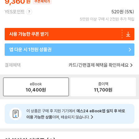
9,360
쿠폰혜택가
YES포인트
520원 (5%)
5만원 이상 구매 시 2천원 추가 적립
사용 가능한 쿠폰 받기
앱 다운 시 1천원 상품권
결제혜택
카드/간편결제 혜택을 확인하세요
eBook
종이책
10,400
원
11,700
원
이 상품은 구매 후 지원 기기에서
예스24 eBook앱 설치 후 바로
이용 가능한 상품
이며, 배송되지 않습니다.