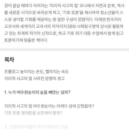
장이 끝날 때마다 이어지는 ‘지리적 사고의 힘’ 코너에서 자연과 문화, 역사
를 새로운 시각으로 바라보게 하고, ‘기후 토론’을 제시하여 청소년들이 스
스로 생각할 기회를 제공하는 등 알찬 구성이 장점이다. 미래엔 한국지리
교과서와 세계지리 교과서의 저자이자 EBSi 사회탐구영역 강사로 활동하
고 있는 최재희 작가의 신작으로, 학교 기후 위기 대응 수업에서 함께 읽고
토론하기에 맞춤한 책이다.
목차
프롤로그 높아지는 온도, 빨라지는 속도
지리적 사고의 힘 사라진 문명의 경고
1. 누가 여우원숭이의 숲을 빼앗는 걸까?
지리적 사고의 힘 여우원숭이는 어쩌다 섬에 갇혔을까?
기후 토론 열대림을 보존해야 할까?
2. 고양이의 여름이 자꾸 더워지는 이유