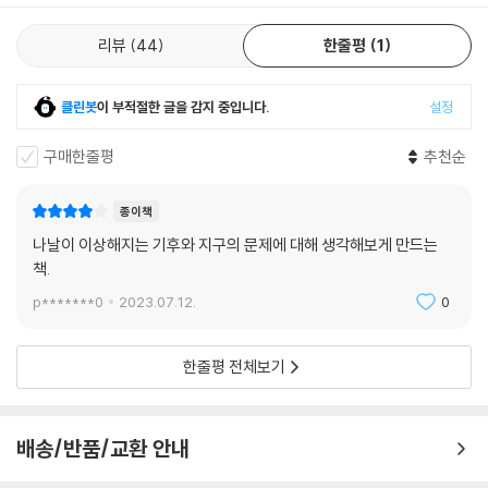
리뷰
44
한줄평
1
클린봇
이 부적절한 글을 감지 중입니다.
설정
구매한줄평
추천순
종이책
나날이 이상해지는 기후와 지구의 문제에 대해 생각해보게 만드는
책.
p*******0
2023.07.12.
0
한줄평 전체보기
배송/반품/교환 안내