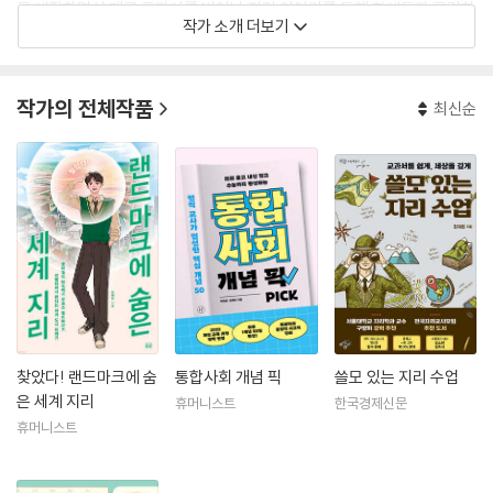
로 생활하면서 때론 교과서를 벗어난 지리 이야기를 통해 학생들과 교감하
작가 소개 더보기
며 행복을 느끼며 살고 있다. 우리 땅과 세계의 땅을 바로 알아 그곳에 담긴
이야기를 복원하는 데 큰 호기심을 가지고 있다. 앞으로도 그 여정을 계속
할 생각이다.
작가의 전체작품
최신순
찾았다! 랜드마크에 숨
통합사회 개념 픽
쓸모 있는 지리 수업
은 세계 지리
휴머니스트
한국경제신문
휴머니스트