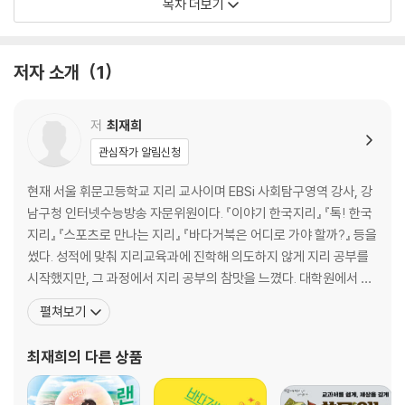
목차 더보기
에스파냐 빌바오 - 도시의 운명을 바꾼 미술관
태국 방콕 - 물의 축복을 기뻐하는 축제
저자 소개
1
3부 자연이 만든 세상, 그 위에 숨 쉬는 인간
브라질 리우데자네이루 - 눈부신 색채의 항구
러시아 바이칼호 - 거대하고 신비로운 생명의 호수
저
최재희
뉴질랜드 웰링턴 - 화산의 흔적을 간직한 두 얼굴의 섬
관심작가 알림신청
4부 세상을 존중하는 여행자가 되기 위해
현재 서울 휘문고등학교 지리 교사이며 EBSi 사회탐구영역 강사, 강
콜롬비아 메데인 - 새롭게 태어난 봄의 도시
남구청 인터넷수능방송 자문위원이다. 『이야기 한국지리』 『톡! 한국
에티오파 아디스아바바 - 커피 한 잔에 담긴 이야기
지리』 『스포츠로 만나는 지리』 『바다거북은 어디로 가야 할까?』 등을
폴란드 아우슈비츠 - 기억하는 법을 배우는 여행
썼다. 성적에 맞춰 지리교육과에 진학해 의도하지 않게 지리 공부를
시작했지만, 그 과정에서 지리 공부의 참맛을 느꼈다. 대학원에서 부
여행을 마치며 - 여행 박물관, 제주특별자치도
족한 부분을 보충하면서 지리와 다양한 분야의 연결 고리를 찾으려
펼쳐보기
참고문헌
노력했다. 고등학교 지리 교사로 생활하면서 때론 교과서를 벗어난
사진 출처
지리 이야기를 통해 학생들과 교감하며 행복을 느끼며 살고 있다. 우
최재희
의 다른 상품
리 땅과 세계의 땅을 바로 알아 그곳에 담긴 이야기를