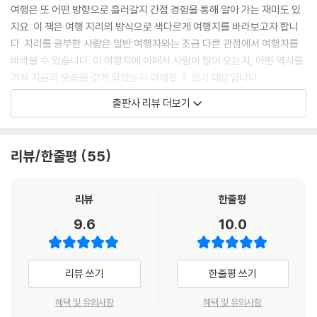
여행은 또 어떤 방향으로 흘러갈지 간접 경험을 통해 알아 가는 재미도 있
지요. 이 책은 여행 지리의 방식으로 색다르게 여행지를 바라보고자 합니
다. 지리를 공부한 사람은 일반 여행자와는 조금 다른 관점에서 여행지를
바라볼 수 있습니다. 이 여행지에 어째서 사람이 많이 오는지, 어떤 역사를
거쳐 지금의 모습을 갖게 되었는지 이해할 수 있기 때문입니다.
출판사 리뷰 더보기
이 책은 여행을 통해 견문을 넓히고 영감을 얻고자 하는 독자를 위한 여행
지리 안내서입니다. 공항에서 출발해 세계 곳곳의 다채로운 여행지를 생생
하게 둘러볼 수 있도록 구성했어요. 이런 노력이 독자 여러분의 세계 여행
리뷰/한줄평
55
을 풍성하게 이끌어 준다면 기쁘겠습니다. 이 책을 통한 간접 여행이, 언젠
가 떠나게 될 여러분만의 의미 있는 여행의 출발점이 되기를 희망합니다.
리뷰
한줄평
9.6
10.0
리뷰 쓰기
한줄평 쓰기
혜택 및 유의사항
혜택 및 유의사항