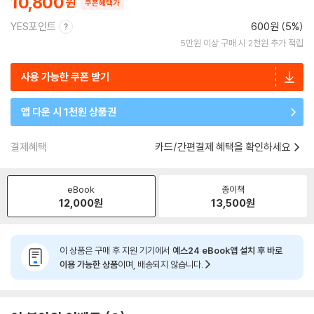
10,800
쿠폰혜택가
YES포인트
600원 (5%)
5만원 이상 구매 시 2천원 추가 적립
사용 가능한 쿠폰 받기
앱 다운 시 1천원 상품권
결제혜택
카드/간편결제 혜택을 확인하세요
eBook
종이책
12,000
원
13,500
원
이 상품은 구매 후 지원 기기에서
예스24 eBook앱 설치 후 바로
이용 가능한 상품
이며, 배송되지 않습니다.