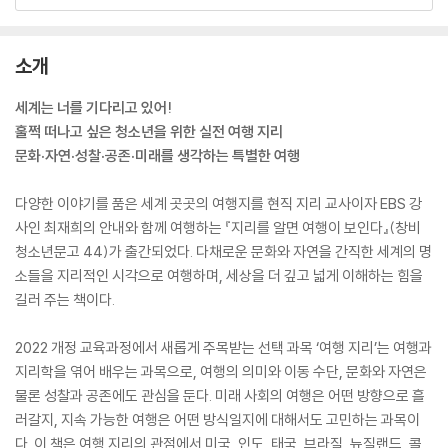
소개
세계는 너를 기다리고 있어!
훌쩍 떠나고 싶은 청소년을 위한 실전 여행 지리
문화·자연·성찰·공존·미래를 생각하는 특별한 여행
다양한 이야기를 품은 세계 곳곳의 여행지를 현직 지리 교사이자 EBS 강
사인 최재희의 안내와 함께 여행하는 『지리를 알면 여행이 보인다』(창비
청소년문고 44)가 출간되었다. 다채로운 문화와 자연을 간직한 세계의 명
소들을 지리적인 시각으로 여행하며, 세상을 더 깊고 넓게 이해하는 힘을
길러 주는 책이다.
2022 개정 교육과정에서 새롭게 주목받는 선택 과목 ‘여행 지리’는 여행과
지리학을 엮어 배우는 과목으로, 여행의 의미와 이동 수단, 문화와 자연은
물론 성찰과 공존에도 관심을 둔다. 미래 사회의 여행은 어떤 방향으로 흘
러갈지, 지속 가능한 여행은 어떤 방식일지에 대해서도 고민하는 과목이
다. 이 책은 여행 지리의 관점에서 미국, 인도, 태국, 브라질, 뉴질랜드, 콜