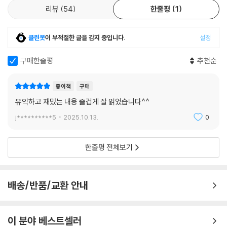
리뷰
54
한줄평
1
클린봇
이 부적절한 글을 감지 중입니다.
설정
구매한줄평
추천순
종이책
구매
유익하고 재밌는 내용 즐겁게 잘 읽었습니다^^
j**********5
2025.10.13.
0
한줄평 전체보기
배송/반품/교환 안내
이 분야 베스트셀러