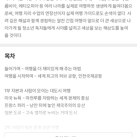
롬비아, 에티오피아 등 여러 나라를 실제로 여행하듯 생생하게 들여다봄으
로써, 여행 지리 수업의 연장선이자 실제 여행 가이드로도 손색이 없다. 사
려 깊은 해설과 함께 경험하는 알찬 간접 여행이 앞으로 더 큰 세상으로 나
아가게 될 청소년 독자들에게 시야를 넓히고 세상을 보는 해상도를 높여
줄 것이다.
목차
들어가며 - 여행을 더 재미있게 해 주는 마법
여행을 시작하며 - 세계 최고의 허브 공항, 인천국제공항
1부 자본과 사람이 모이는 대도시 여행
미국 뉴욕 - 마천루를 자랑하는 세계 경제의 중심
프랑스 파리 - 낭만 뒤에 놓인 제국주의의 유산
일본 도쿄 - 고속 열차로 누비는 거대 도시
2부 사람이 빚은 문화 경관 여행
인도 바라나시 - 삶과 죽음이 공존하는 도시