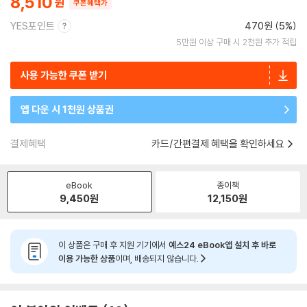
8,510
쿠폰혜택가
YES포인트
470원 (5%)
5만원 이상 구매 시 2천원 추가 적립
사용 가능한 쿠폰 받기
앱 다운 시 1천원 상품권
결제혜택
카드/간편결제 혜택을 확인하세요
eBook
종이책
9,450
원
12,150
원
이 상품은 구매 후 지원 기기에서
예스24 eBook앱 설치 후 바로
이용 가능한 상품
이며, 배송되지 않습니다.