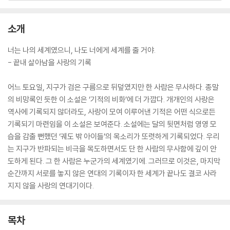
소개
너는 나의 세계였으니, 나도 너에게 세계를 줄 거야.
- 끝내 살아남을 사랑의 기록
어느 토요일, 지구가 검은 구름으로 뒤덮였지만 한 사람은 무사하다. 종말
의 비망록인 듯한 이 소설은 ‘기적의 비화’에 더 가깝다. 개개인의 사랑은
역사에 기록되지 않더라도, 사랑이 모여 이루어낸 기적은 어떤 식으로든
기록되기 마련임을 이 소설은 보여준다. 소설에는 달의 뒷면처럼 영영 모
습을 감출 뻔했던 ‘궤도 밖 아이들’의 목소리가 또렷하게 기록되었다. 우리
는 지구가 반파되는 비극을 목도하면서도 단 한 사람의 무사함에 깊이 안
도하게 된다. 그 한 사람은 누군가의 세계였기에. 그러므로 이것은, 마지막
순간까지 서로를 놓지 않은 연대의 기록이자 한 세계가 끝나도 결코 사라
지지 않을 사랑의 연대기이다.
목차