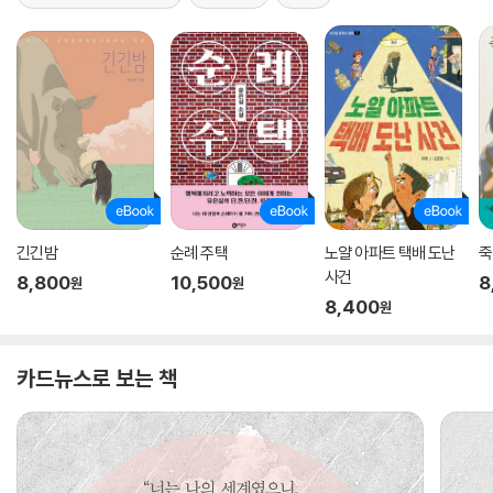
긴긴밤
순례 주택
노얄 아파트 택배 도난
죽
사건
8,800
10,500
8
원
원
8,400
원
카드뉴스로 보는 책