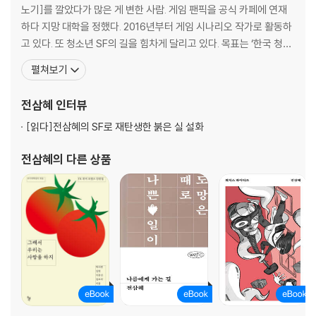
노기]를 깔았다가 많은 게 변한 사람. 게임 팬픽을 공식 카페에 연재
하다 지망 대학을 정했다. 2016년부터 게임 시나리오 작가로 활동하
고 있다. 또 청소년 SF의 길을 힘차게 달리고 있다. 목표는 ‘한국 청소
년들이 한국 SF를 더 많이 접하게 하는 것’. 한국과학소설작가연대(S
펼쳐보기
FWUK) 2기 부대표이며, 2010년부터 겸업 작가 생활을 충실히 유지
하고 있다. 전직 판교의 등대지기. 아메리카노를 물처럼 마시며 노동
전삼혜
인터뷰
중. 2010년 대산대학문학상
[읽다]
전삼혜의 SF로 재탄생한 붉은 실 설화
전삼혜
의 다른 상품