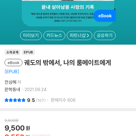
미리보기
카드뉴스
파트너샵
공유하기
소득공제
EPUB
궤도의 밖에서, 나의 룸메이트에게
eBook
EPUB
전삼혜
저
문학동네
2021.06.24.
9.5
판매지수
606
107
9,500
원
9,500