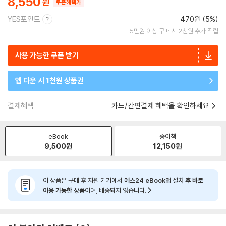
8,550
쿠폰혜택가
YES포인트
470원 (5%)
5만원 이상 구매 시 2천원 추가 적립
사용 가능한 쿠폰 받기
앱 다운 시 1천원 상품권
결제혜택
카드/간편결제 혜택을 확인하세요
eBook
종이책
9,500
원
12,150
원
이 상품은 구매 후 지원 기기에서
예스24 eBook앱 설치 후 바로
이용 가능한 상품
이며, 배송되지 않습니다.