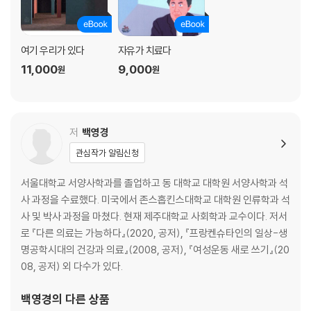
여기 우리가 있다
자유가 치료다
11,000
9,000
원
원
저
백영경
관심작가 알림신청
서울대학교 서양사학과를 졸업하고 동 대학교 대학원 서양사학과 석
사 과정을 수료했다. 미국에서 존스홉킨스대학교 대학원 인류학과 석
사 및 박사 과정을 마쳤다. 현재 제주대학교 사회학과 교수이다. 저서
로 『다른 의료는 가능하다』(2020, 공저), 『프랑켄슈타인의 일상-생
명공학시대의 건강과 의료』(2008, 공저), 『여성운동 새로 쓰기』(20
08, 공저) 외 다수가 있다.
백영경
의 다른 상품