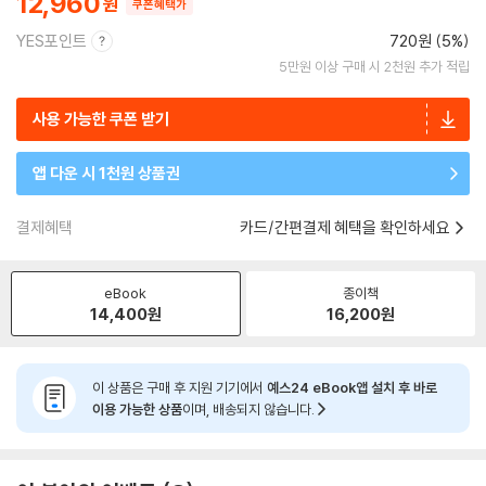
12,960
쿠폰혜택가
YES포인트
720원 (5%)
5만원 이상 구매 시 2천원 추가 적립
사용 가능한 쿠폰 받기
앱 다운 시 1천원 상품권
결제혜택
카드/간편결제 혜택을 확인하세요
eBook
종이책
14,400
원
16,200
원
이 상품은 구매 후 지원 기기에서
예스24 eBook앱 설치 후 바로
이용 가능한 상품
이며, 배송되지 않습니다.