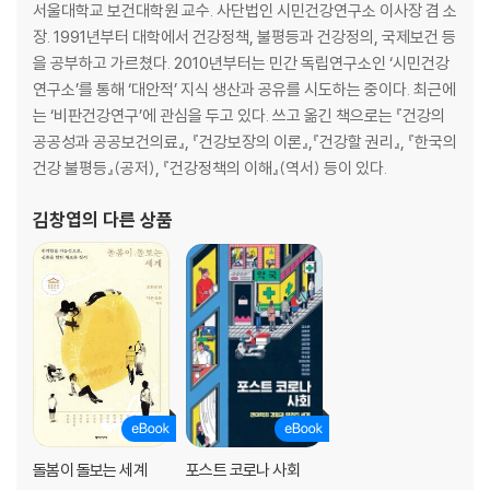
서울대학교 보건대학원 교수. 사단법인 시민건강연구소 이사장 겸 소
장. 1991년부터 대학에서 건강정책, 불평등과 건강정의, 국제보건 등
을 공부하고 가르쳤다. 2010년부터는 민간 독립연구소인 ‘시민건강
연구소’를 통해 ‘대안적’ 지식 생산과 공유를 시도하는 중이다. 최근에
는 ‘비판건강연구’에 관심을 두고 있다. 쓰고 옮긴 책으로는 『건강의
공공성과 공공보건의료』, 『건강보장의 이론』,『건강할 권리』, 『한국의
건강 불평등』(공저), 『건강정책의 이해』(역서) 등이 있다.
김창엽
의 다른 상품
돌봄이 돌보는 세계
포스트 코로나 사회