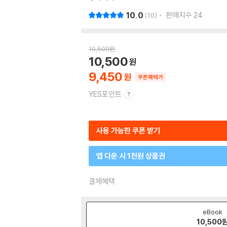
10.0
판매지수
24
10
10,500
원
10,500
9,450
쿠폰혜택가
YES포인트
사용 가능한 쿠폰 받기
앱 다운 시 1천원 상품권
결제혜택
eBook
10,500