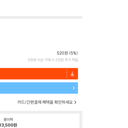
520원 (5%)
5만원 이상 구매 시 2천원 추가 적립
카드/간편결제 혜택을 확인하세요
종이책
13,500
원