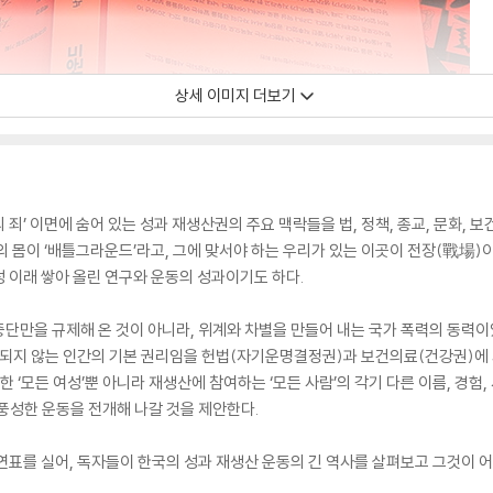
상세 이미지 더보기
 죄’ 이면에 숨어 있는 성과 재생산권의 주요 맥락들을 법, 정책, 종교, 문화,
 몸이 ‘배틀그라운드’라고, 그에 맞서야 하는 우리가 있는 이곳이 전장(戰場)이
 이래 쌓아 올린 연구와 운동의 성과이기도 하다.
단만을 규제해 온 것이 아니라, 위계와 차별을 만들어 내는 국가 폭력의 동력
지 않는 인간의 기본 권리임을 헌법(자기운명결정권)과 보건의료(건강권)에 
한 ‘모든 여성’뿐 아니라 재생산에 참여하는 ‘모든 사람’의 각기 다른 이름, 경
풍성한 운동을 전개해 나갈 것을 제안한다.
연표를 실어, 독자들이 한국의 성과 재생산 운동의 긴 역사를 살펴보고 그것이 