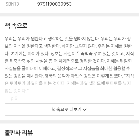
ISBN13
9791190030953
책 속으로
우리는 우리가 원한다고 생각하는 것을 원하지 않는다. 우리는 우리가 정
보와 지식을 원한다고 생각한다. 하지만 그렇지 않다. 우리는 지혜를 원한
다. 여기에는 차이가 있다. 정보는 사실이 뒤죽박죽 섞여 있는 것이고, 지식
은 뒤죽박죽 섞인 사실을 좀 더 체계적으로 정리한 것이다. 지혜는 뒤얽힌
사실들을 풀어내어 이해하고, 결정적으로 그 사실들을 최대한 활용할 수
있는 방법을 제시한다. 영국의 음악가 마일스 킹턴은 이렇게 말했다. “지식
은 토마토가 과일임을 아는 것이다. 지혜는 과일 샐러드에 토마토를 넣지
않는 것이다.”
---p.6
책 속으로 더보기
우리에겐 늘 지혜가 필요하지만 삶의 단계마다 필요한 지혜가 다르다. 열
다섯 살에게 중요한 ‘어떻게’ 질문과 서른다섯 살, 또는 일흔다섯 살에게 중
요한 질문은 같지 않다. 철학은 각 단계에 반드시 필요한 이야기를 들려준
출판사 리뷰
다.