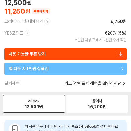
12,500
11,250
쿠폰혜택가
크레마머니 최대혜택가
9,750원
YES포인트
620원 (5%)
5만원 이상 구매 시 2천원 추가 적립
사용 가능한 쿠폰 받기
앱 다운 시 1천원 상품권
결제혜택
카드/간편결제 혜택을 확인하세요
eBook
종이책
12,500
원
16,200
원
이 상품은 구매 후 지원 기기에서
예스24 eBook앱 설치 후 바로