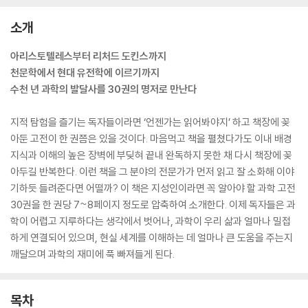
소개
아리스토텔레스부터 리처드 도킨스까지
천문학에서 현대 유전학에 이르기까지
수천 년 과학의 발달사를 30권의 명저로 만난다
지적 탐험을 즐기는 독자들이라면 ‘언젠가는 읽어봐야지’ 하고 책장에 꽂
아둔 고전이 한 권쯤은 있을 것이다. 마음먹고 책을 펼쳤다가도 이내 배경
지식과 이해의 높은 장벽에 부딪혀 끝내 완독하지 못한 채 다시 책장에 꽂
아두길 반복한다. 이런 책을 그 분야의 전문가가 먼저 읽고 잘 소화해 이야
기하듯 들려준다면 어떨까? 이 책은 지성인이라면 꼭 알아야 할 과학 고전
30권을 한 권당 7~8페이지 정도로 압축하여 소개한다. 이제 독자들은 과
학이 어렵고 지루하다는 생각에서 벗어나, 과학이 우리 삶과 얼마나 밀접
하게 연결되어 있으며, 현실 세계를 이해하는 데 얼마나 큰 도움을 주는지
깨달으며 과학의 재미에 푹 빠져들게 된다.
목차