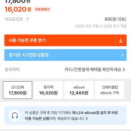
17,800
16,020
쿠폰혜택가
YES포인트
890원 (5%)
5만원 이상 구매 시 2천원 추가 적립
사용 가능한 쿠폰 받기
앱 다운 시 1천원 상품권
결제혜택
카드/간편결제 혜택을 확인하세요
오디오북
종이책
eBook
크레마클럽
17,800
원
16,020
원
12,460
원
eBook 구독
이 상품은 구매 후 지원 기기에서
예스24 eBook앱 설치 후 바로
이용 가능한 상품
이며, 배송되지 않습니다.