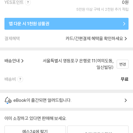
YES포인트
0원
5만원 이상 구매 시 2천원 추가 적립
앱 다운 시 1천원 상품권
결제혜택
카드/간편결제 혜택을 확인하세요
배송안내
서울특별시 영등포구 은행로 11(여의도동,
변경
일신빌딩)
배송비
무료
eBook이 출간되면 알려드립니다.
이미 소장하고 있다면 판매해 보세요.
예스24에 팔기