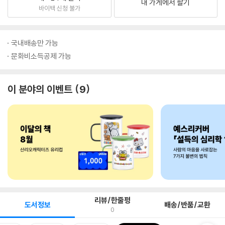
내 가게에서 팔기
바이백 신청 불가
국내배송만 가능
문화비소득공제 가능
이 분야의 이벤트
9
리뷰/한줄평
도서정보
배송/반품/교환
0