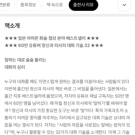
련분류
품목정보
책 속으로
출판사 리뷰
책소개
★★★ 일본 아마존 화술·협상 분야 베스트셀러 ★★★
★★★ 60만 유튜버 정신과 의사의 대화 기술 32 ★★★
말하는 대로 술술 풀리는
대화의 심리
누구와 대화를 해도 자연스럽게 원하는 결과를 이끌어내는 사람들이 있다.
이번에 출간된 정신과 의사의 책은 바로 그 비밀을 풀어낸다. 일본에서는
출간 직후 베스트셀러에 올랐으며, 저자의 유튜브 채널 구독자는 50만 명
에서 60만 명을 넘어섰다. 왜 하필 정신과 의사에게 ‘말하기’를 배워야 할
까? 정신과 의사의 가장 중요한 도구는 바로 ‘말’이다. 특히 가족과조차 소
통하기 어려운 환자를 마주하는 자리에서 갈고닦은 대화 기술은 상대의 마
음을 여는 열쇠가 된다. 저자는 “사람의 마음을 사로잡는 말에는 법칙이 있
다”며, 누구나 활용할 수 있는 32가지 대화 기술을 소개한다. 이제 그 기술