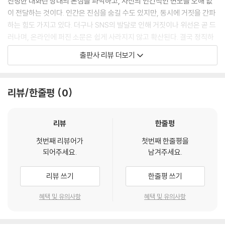
진정한 대화란 상대의 본심을 파악하고, 자신의 인간적인 면모를 오해 없
--- p.69
이 전달하는 것이다. 인간은 진심을 숨길 수도 있지만, 동시에 거짓을 간파
하는 힘도 가지고 있다. 더구나 SNS의 발달로 인해 거짓이나 위선은 곧 드
이야기할 때 쾌락을 느끼는 시간은 대략 30초에서 1분 사이입니다. 이야기
러나며, 온라인에 퍼진 소문은 쉽게 사라지지 않고 확산된다. 결국 정직하
하는 시간이 1분 30초를 넘어가면 불쾌감이 찾아옵니다. 그러므로 상대방
고 신뢰할 수 있는 대화만이 오래 살아남는다.
출판사 리뷰 더보기
이 불쾌감을 느끼기 전에 당신은 상대방의 말을 요약하면서 대화 사이사이
정신과 의사처럼 대화할 수 있다면 상대의 불안과 걱정을 덜어주고, 더 큰
끼어드는 것이 좋습니다.
신뢰를 얻을 수 있다. 이는 직장 관계에서도 강력한 무기가 되어, 단순한 성
--- p.130
과 이상의 결과를 가져온다. 눈앞의 이익만 좇는 대화로는 결코 얻을 수 없
리뷰/한줄평
0
는 힘이다.
이 예시를 보면 알 수 있듯이 소크라테스의 방법론으로 얻을 수 있는 깨달
인생을 살아가는 데
음은 대화 상대방이 직접 가르쳐주는 것이 아니라 스스로의 생각에서 도출
꼭 필요한 무기, 대화의 기술
리뷰
한줄평
된 것임을 알 수 있습니다. 상대방의 생각을 고치기 위해 상대방의 의견을
그렇다면 왜 ‘정신과 의사에게’ 말하기 수업을 배워야 할까? 저자는 네 가
부정하는 것이 아니라, 질문을 반복함으로써 스스로 깨닫게 만드는 것입니
첫번째 리뷰어가
첫번째 한줄평을
지 이유를 든다.
되어주세요.
남겨주세요.
다. 사실 이 수법은 ‘인지행동치료(CBT, Cognitive Behavioral Thera
첫째, 인간은 사회적 동물이기에 대화 능력이 곧 생존력이다.
py)’의 기본이기도 합니다.
둘째, 대화는 타고난 재능이 아니라 누구나 익힐 수 있는 기술이다.
리뷰 쓰기
한줄평 쓰기
--- p.186
셋째, 정신과 의사 역시 환자와의 대화에서 정교한 기술을 사용한다.
넷째, 그 기술은 때로 적도 내 편으로 바꾸는 힘을 발휘한다.
혜택 및 유의사항
혜택 및 유의사항
책에는 대화를 시작하기 전 자신의 성격과 특징을 점검하는 법, 준비해야
할 요소, 말하기만큼 중요한 ‘듣기’의 기술, 성별에 따른 대화법 등 사람의