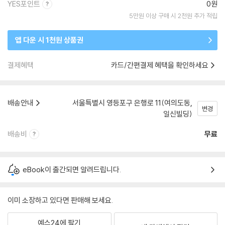
YES포인트
0원
5만원 이상 구매 시 2천원 추가 적립
앱 다운 시 1천원 상품권
결제혜택
카드/간편결제 혜택을 확인하세요
배송안내
서울특별시 영등포구 은행로 11(여의도동,
변경
일신빌딩)
배송비
무료
eBook이 출간되면 알려드립니다.
이미 소장하고 있다면 판매해 보세요.
예스24에 팔기