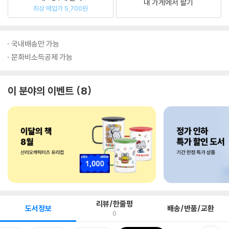
내 가게에서 팔기
최상 매입가 5,700원
국내배송만 가능
문화비소득공제 가능
이 분야의 이벤트
8
리뷰/한줄평
도서정보
배송/반품/교환
0