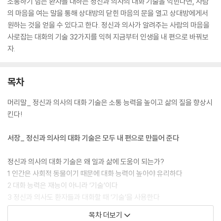
소통하기 힘든 환자를 대하는 정신과 의사의 대화 기술을 익힌다면, 사람
의 마음을 여는 말을 통해 상대방의 닫힌 마음의 문을 열고 상대방에게서
원하는 것을 얻을 수 있다고 한다. 정신과 의사가 알려주는 사람의 마음을
사로잡는 대화의 기술 32가지를 익혀 지금부터 인생을 내 편으로 바꿔보
자.
목차
머리말_ 정신과 의사의 대화 기술은 소통 능력을 높이고 삶의 질을 향상시
킨다!
서장_ 정신과 의사의 대화 기술은 모두 내 편으로 만들어 준다
정신과 의사의 대화 기술은 왜 일과 삶에 도움이 되는가?
1 인간은 사회적 동물이기 때문에 대화 능력이 높아야 유리하다
2 대화 능력은 재능이 아니라 ‘기술’이다
3 정신과 의사도 환자들과 대화할 때 ‘기술’을 사용한다
4 정신과 의사의 대화 기술은 인생을 내 편으로 만든다
목차 더보기
01 앞으로는 ‘신뢰받는 사람’이 성공한다