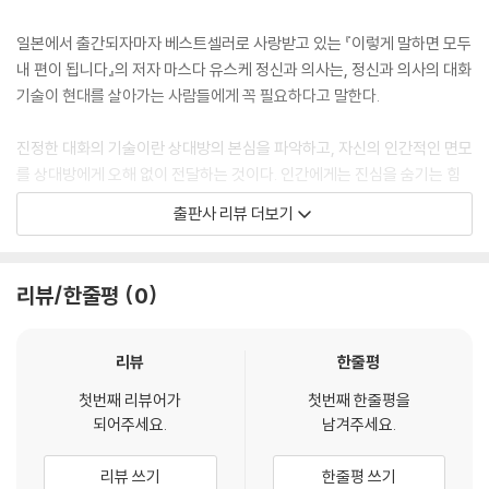
저는 현재 유튜브에서 ‘정신과 의사가 마음의 병을 설명하는 Ch’를 운영하
며 정기적으로 동영상을 올리고 있습니다. 그 목적 중 하나가 바로 ‘신뢰 관
일본에서 출간되자마자 베스트셀러로 사랑받고 있는 『이렇게 말하면 모두
계 구축’입니다. 우리 의원에 처음 방문하는 환자의 대부분은 제 유튜브를
내 편이 됩니다』의 저자 마스다 유스케 정신과 의사는, 정신과 의사의 대화
보고 나서 진찰을 받으러 옵니다. 신뢰 관계는 기본적으로 단순 접촉 횟수
기술이 현대를 살아가는 사람들에게 꼭 필요하다고 말한다.
가 늘어날수록 높아지는 경향이 있습니다(단순 노출 효과). 그리고 이 접
촉 횟수에는 유튜브, SNS, 이메일 등으로 소통하는 ‘가상 대화’도 포함됩
진정한 대화의 기술이란 상대방의 본심을 파악하고, 자신의 인간적인 면모
니다.
를 상대방에게 오해 없이 전달하는 것이다. 인간에게는 진심을 숨기는 힘
--- p.53
도 있고, 거짓을 간파하는 힘도 있기 때문이다. 게다가 SNS의 발달로 인하
출판사 리뷰 더보기
여 이제 더 이상 상대방을 속이거나 거짓으로 이득을 보려는 사람은 더 이
제가 말하고 싶은 요점은 상대방의 입장이 되어 시간을 설정해야 한다는
상 성공하기 힘들다. 진실이 곧 밝혀지기 때문이다. SNS에 퍼진 소문은 온
것입니다. 상대방이 대화하기 곤란한 시간대는 피해야 합니다. 특히 출근
라인상에 영원히 남아 중장기적으로 확산된다.
리뷰/한줄평
0
하자마자 대화를 걸거나 퇴근하기 직전에 말을 하는 것은 금물입니다.
--- p.68
그렇기에 정신과 의사처럼 대화한다면 많은 사람에 신뢰를 얻어낼 수도 있
고, 상대방의 불안이나 걱정거리를 덜어줄 수도 있다. 직장에서도 신뢰를
리뷰
한줄평
이야기할 때 쾌락을 느끼는 시간은 대략 30초에서 1분 사이입니다. 이야기
받게 된다면 업무에도 유리하게 작용한다. 이것은 눈앞의 이익이나 결과만
하는 시간이 1분 30초를 넘어가면 불쾌감이 찾아옵니다. 그러므로 상대방
첫번째 리뷰어가
첫번째 한줄평을
을 추구하는 대화법으로는 불가능하다.
되어주세요.
남겨주세요.
이 불쾌감을 느끼기 전에 당신은 상대방의 말을 요약하면서 대화 사이사이
끼어드는 것이 좋습니다.
인생을 살아가는 데 꼭 필요한 무기
리뷰 쓰기
한줄평 쓰기
--- p.130
‘정신과 의사의 대화 기술 32가지’