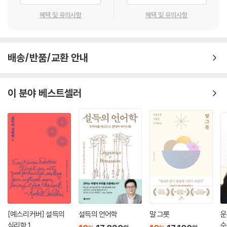
혜택 및 유의사항
혜택 및 유의사항
이 예시를 보면 알 수 있듯이 소크라테스의 방법론으로 얻을 수 있는 깨달
왜 정신과 의사의 대화 기술이 필요할까? 저자는 책에 가장 먼저 4가지 이
음은 대화 상대방이 직접 가르쳐주는 것이 아니라 스스로의 생각에서 도출
유를 들어 설명한다. 첫 번째로 인간은 사회적 동물이기 때문에 대화 능력
된 것임을 알 수 있습니다. 상대방의 생각을 고치기 위해 상대방의 의견을
이 높아야 살아가는 데 유리하다. 두 번째, 대화 능력은 ‘재능’이 아니라 ‘기
부정하는 것이 아니라, 질문을 반복함으로써 스스로 깨닫게 만드는 것입니
배송/반품/교환 안내
술’이다. 따라서 연습하면 누구나 잘할 수 있다. 세 번째, 정신과 의사도 환
다. 사실 이 수법은 ‘인지행동치료(CBT, Cognitive Behavioral Thera
자들과 대화할 때 기술을 사용한다. 네 번째, 정신과 의사의 대화 기술은 적
py)’의 기본이기도 합니다.
도 내 편으로 만든다.
이 분야 베스트셀러
--- p.186
이 책에는 대화하기 전에 자신이 어떤 성격인지, 어떤 특징을 지니고 있는
지 이해하고, 대화하기 전에 준비해야 할 것, 또한 말하는 것만큼 중요한 듣
는 방법, 성별에 따른 대화법 등등 사람의 마음을 사로잡는 대화의 기술 32
가지를 담았다.
말을 잘한다는 것은 상대방에게 원하는 것을 얻을 수 있는 능력이 크다는
것을 뜻한다. 특히 정신과 의사의 진실되고 울림이 있는 대화의 기술을 익
힌다면 직장과 가정에서 원하는 것을 얻게 될 것이고, 결국 자기가 뜻하는
데로 인생을 살게 될 것이다.
[예스리커버] 설득의
설득의 언어학
말 그릇
운
심리학 1
수