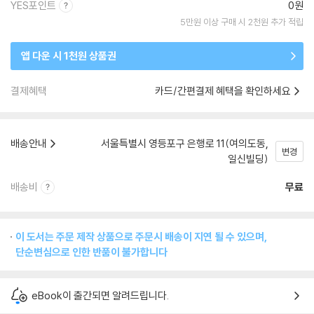
YES포인트
0원
5만원 이상 구매 시 2천원 추가 적립
앱 다운 시 1천원 상품권
결제혜택
카드/간편결제 혜택을 확인하세요
배송안내
서울특별시 영등포구 은행로 11(여의도동,
변경
일신빌딩)
배송비
무료
이 도서는 주문 제작 상품으로 주문시 배송이 지연 될 수 있으며,
단순변심으로 인한 반품이 불가합니다
eBook이 출간되면 알려드립니다.