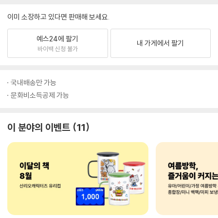
이미 소장하고 있다면 판매해 보세요.
예스24에 팔기
내 가게에서 팔기
바이백 신청 불가
국내배송만 가능
문화비소득공제 가능
이 분야의 이벤트
11