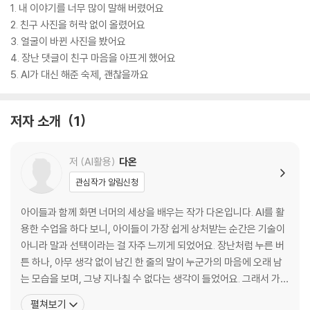
1. 내 이야기를 너무 많이 말해 버렸어요
2. 친구 사진을 허락 없이 올렸어요
3. 얼굴이 바뀐 사진을 봤어요
4. 장난 댓글이 친구 마음을 아프게 했어요
5. AI가 대신 해준 숙제, 괜찮을까요
저자 소개
1
저 (AI활용)
다온
관심작가 알림신청
아이들과 함께 화면 너머의 세상을 배우는 작가 다온입니다. AI를 활
용한 수업을 하다 보니, 아이들이 가장 쉽게 상처받는 순간은 기술이
아니라 말과 선택이라는 걸 자주 느끼게 되었어요. 장난처럼 누른 버
튼 하나, 아무 생각 없이 남긴 한 줄의 말이 누군가의 마음에 오래 남
는 모습을 보며, 그냥 지나칠 수 없다는 생각이 들었어요. 그래서 가르
치기보다는 이야기를 건네고 싶었고, 설명하기보다는 함께 느껴보고
펼쳐보기