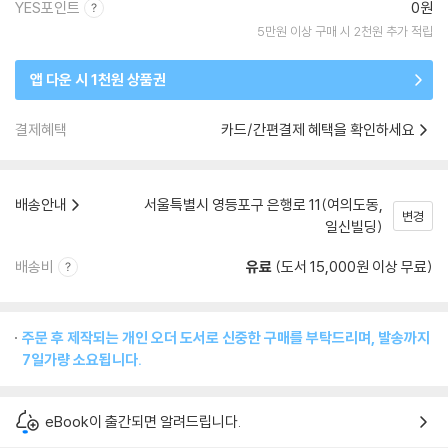
YES포인트
0원
5만원 이상 구매 시 2천원 추가 적립
앱 다운 시 1천원 상품권
결제혜택
카드/간편결제 혜택을 확인하세요
배송안내
서울특별시 영등포구 은행로 11(여의도동,
변경
일신빌딩)
배송비
유료
(도서 15,000원 이상 무료)
주문 후 제작되는 개인 오더 도서로 신중한 구매를 부탁드리며, 발송까지
7일가량 소요됩니다.
eBook이 출간되면 알려드립니다.