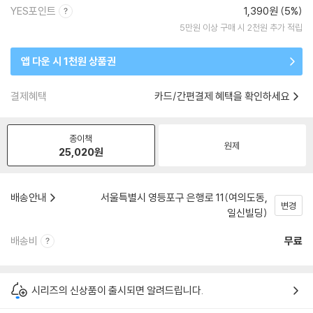
YES포인트
1,390원 (5%)
5만원 이상 구매 시 2천원 추가 적립
앱 다운 시 1천원 상품권
결제혜택
카드/간편결제 혜택을 확인하세요
종이책
원제
25,020
원
배송안내
서울특별시 영등포구 은행로 11(여의도동,
변경
일신빌딩)
배송비
무료
시리즈의 신상품이 출시되면 알려드립니다.