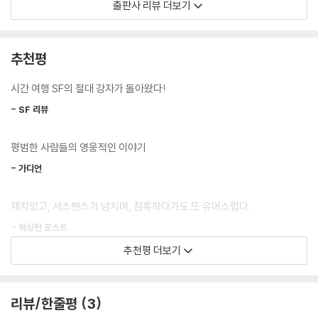
출판사 리뷰 더보기
의 인물들과 가능한 접촉을 줄여서 역사의 인과관계에 변수를 만들지 않는
것이죠. 그러나 폭탄이 떨어지고 사람들은 죽어가고 있습니다. 예를 들어
볼까요. 1940년대를 방문한 당신은 눈앞에서 죽어가는 아이가 아스피린
추천평
만 먹으면 낫는다는 걸 아는 유일한 사람입니다. 그 아이에게 약을 몰래 먹
이겠습니까? 아니면 역사 속의 사신이 아이를 데려가는 모습을 학자로서
시간 여행 SF의 절대 강자가 돌아왔다!
지켜보겠습니까? 젊고 활기찬 역사학도들은 코니 윌리스가 창조한 주인
- SF 리뷰
공들이 늘 그러하듯이 상황 속으로 뛰어들고 말 것입니다. 그리고 그때부
터 뭔가가 잘못되기 시작합니다. 블랙아웃. 등화관제입니다. 세상은 조금
평범한 사람들의 영웅적인 이야기
씩 어두워지고 있습니다….
- 가디언
코니 윌리스의 옥스퍼드 시간 여행 시리즈는 SF의 역사에 오래도록 남을
예정입니다. 꼼꼼하게 설정된 시간 여행 규칙이 있고 과거의 역사에 대한
재치있고, 서스펜스가 넘치며, 참혹하다가도 또 유머스럽다.
고증도 착실하며, 극적인 구조를 잘 살리는 작가의 스토리 텔링 능력 또한
- 워싱턴 포스트
뛰어나기 때문이죠. 설정에 흠잡을 데가 딱히 없다는 점도 즐겁고 이야기
추천평 더보기
자체는 말할 나위도 없습니다. ‘옥스퍼드 시간 여행 시리즈’는 일종의 보증
기적의 여정이 이어진다. 코니 윌리스가 미국 최고의 작가 중 한 명임을 또
수표입니다. 믿고 구매하셔도 좋다는 뜻이죠.
증명했다.
리뷰/한줄평
3
그런데, 좋은 소식인지 나쁜 소식인지는 모르겠습니다만, 『블랙아웃』은 옥
- 덴버 포스트