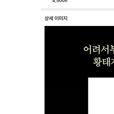
4,500
원
상세 이미지