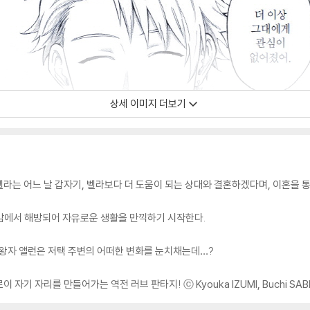
상세 이미지 더보기
라는 어느 날 갑자기, 벨라보다 더 도움이 되는 상대와 결혼하겠다며, 이혼을 
감에서 해방되어 자유로운 생활을 만끽하기 시작한다.
 왕자 앨런은 저택 주변의 어떠한 변화를 눈치채는데…?
기 자리를 만들어가는 역전 러브 판타지! ⓒ Kyouka IZUMI, Buchi SAB