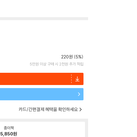
220원 (5%)
5만원 이상 구매 시 2천원 추가 적립
카드/간편결제 혜택을 확인하세요
종이책
5,850
원