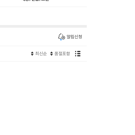
알림신청
최신순
품절포함