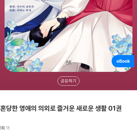
공유하기
이혼당한 영애의 의외로 즐거운 새로운 생활 01권
진희
역