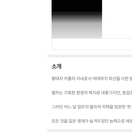
소개
황태자 카롤의 아내로서 여태까지 최선을 다한 벨
벨라는 가혹한 환경의 벽지로 내쫓기지만, 중압
그러던 어느 날 업무차 벨라의 저택을 방문한 옛
모든 것을 잃은 영애가 숨겨두었던 능력으로 새로이 자