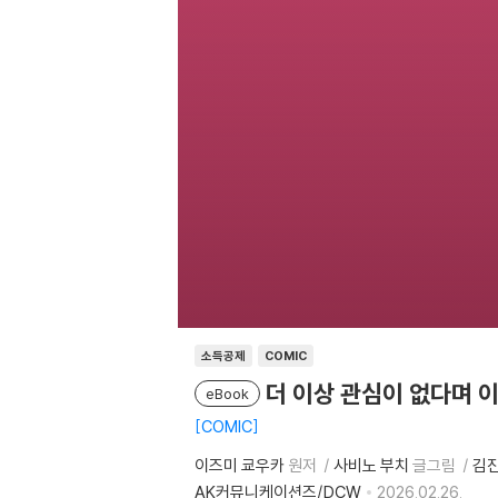
소득공제
COMIC
더 이상 관심이 없다며 
eBook
COMIC
이즈미 쿄우카
원저
사비노 부치
글그림
김
AK커뮤니케이션즈/DCW
2026.02.26.