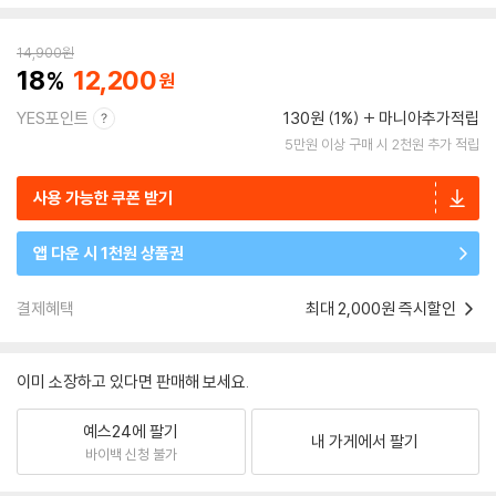
14,900
원
18
12,200
YES포인트
130원 (1%)
마니아추가적립
5만원 이상 구매 시 2천원 추가 적립
사용 가능한 쿠폰 받기
앱 다운 시 1천원 상품권
결제혜택
최대 2,000원 즉시할인
이미 소장하고 있다면 판매해 보세요.
예스24에 팔기
내 가게에서 팔기
바이백 신청 불가