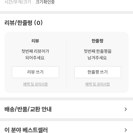
시간/무게/크기
크기확인중
리뷰/한줄평
0
리뷰
한줄평
첫번째 리뷰어가
첫번째 한줄평을
되어주세요.
남겨주세요.
리뷰 쓰기
한줄평 쓰기
혜택 및 유의사항
혜택 및 유의사항
배송/반품/교환 안내
이 분야 베스트셀러