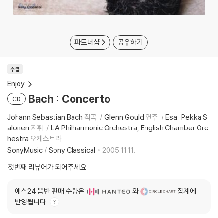
파트너샵
공유하기
수입
Enjoy
Bach : Concerto
CD
Johann Sebastian Bach
작곡
Glenn Gould
연주
Esa-Pekka S
alonen
지휘
LA Philharmonic Orchestra
English Chamber Orc
hestra
오케스트라
SonyMusic
/
Sony Classical
2005.11.11.
첫번째 리뷰어가 되어주세요
예스24 음반 판매 수량은
와
집계에
반영됩니다.