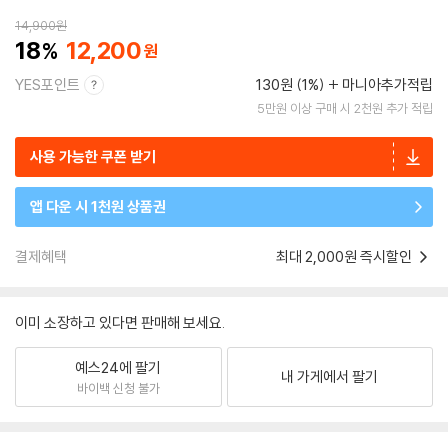
14,900
원
18
12,200
YES포인트
130원 (1%)
마니아추가적립
5만원 이상 구매 시 2천원 추가 적립
사용 가능한 쿠폰 받기
앱 다운 시 1천원 상품권
결제혜택
최대 2,000원 즉시할인
이미 소장하고 있다면 판매해 보세요.
예스24에 팔기
내 가게에서 팔기
바이백 신청 불가