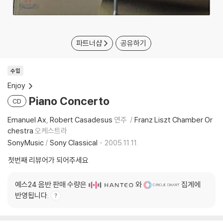
파트너샵
공유하기
수입
Enjoy
Piano Concerto
CD
Emanuel Ax
Robert Casadesus
연주
Franz Liszt Chamber Or
chestra
오케스트라
SonyMusic
/
Sony Classical
2005.11.11.
첫번째 리뷰어가 되어주세요
예스24 음반 판매 수량은
와
집계에
반영됩니다.