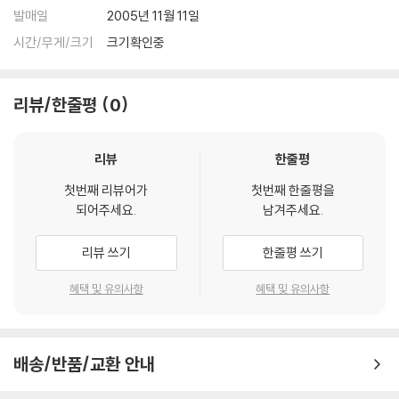
발매일
2005년 11월 11일
시간/무게/크기
크기확인중
리뷰/한줄평
0
리뷰
한줄평
첫번째 리뷰어가
첫번째 한줄평을
되어주세요.
남겨주세요.
리뷰 쓰기
한줄평 쓰기
혜택 및 유의사항
혜택 및 유의사항
배송/반품/교환 안내