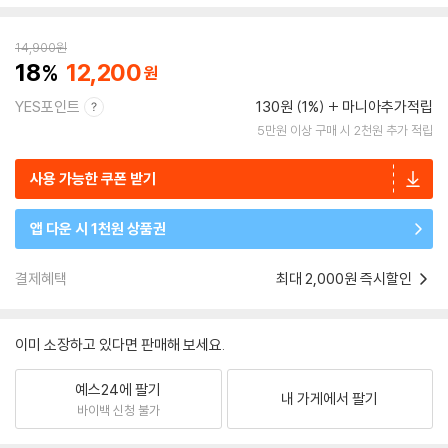
14,900
원
18
12,200
YES포인트
130원 (1%)
마니아추가적립
5만원 이상 구매 시 2천원 추가 적립
사용 가능한 쿠폰 받기
앱 다운 시 1천원 상품권
결제혜택
최대 2,000원 즉시할인
이미 소장하고 있다면 판매해 보세요.
예스24에 팔기
내 가게에서 팔기
바이백 신청 불가