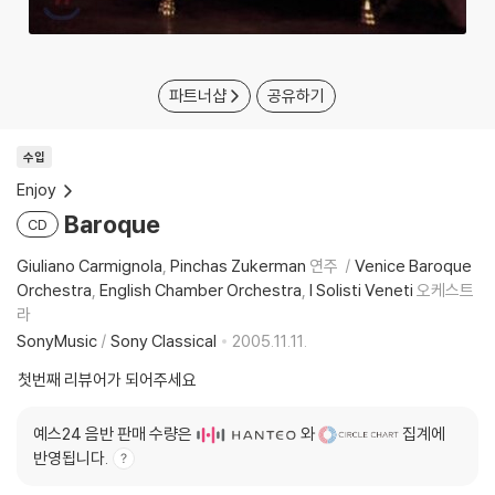
파트너샵
공유하기
수입
Enjoy
Baroque
CD
Giuliano Carmignola
Pinchas Zukerman
연주
Venice Baroque
Orchestra
English Chamber Orchestra
I Solisti Veneti
오케스트
라
SonyMusic
/
Sony Classical
2005.11.11.
첫번째 리뷰어가 되어주세요
예스24 음반 판매 수량은
와
집계에
반영됩니다.