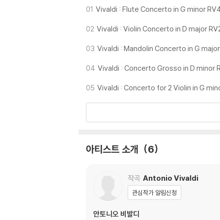
01
Vivaldi : Flute Concerto in G minor R
02
Vivaldi : Violin Concerto in D major RV
03
Vivaldi : Mandolin Concerto in G majo
04
Vivaldi : Concerto Grosso in D minor
05
Vivaldi : Concerto for 2 Violin in G mi
아티스트 소개
6
작곡
Antonio Vivaldi
관심작가 알림신청
안토니오 비발디