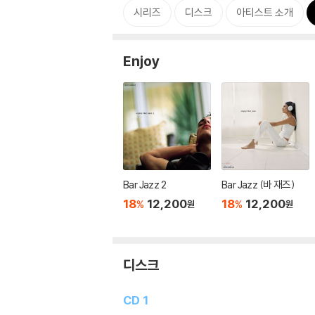
시리즈
디스크
아티스트 소개
Enjoy
Bar Jazz 2
Bar Jazz (바 재즈)
18
12,200
18
12,200
%
%
원
원
디스크
CD 1