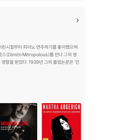
. 어린시절부터 피아노 연주하기를 좋아했으며
itri Mitropolous)를 만나 그의 영
 영향을 받았다. 1939년 그의 졸업논문은 '인