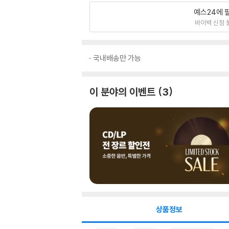
예스24에 
바이백 신청 
국내배송만 가능
이 분야의 이벤트
3
상품정보