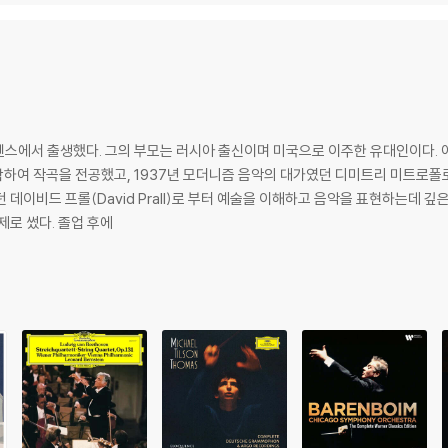
라, 페트리
렌스에서 출생했다. 그의 부모는 러시아 출신이며 미국으로 이주한 유대인이다
 작곡을 전공했고, 1937년 모더니즘 음악의 대가였던 디미트리 미트로폴로스(Dim
데이비드 프롤(David Prall)로 부터 예술을 이해하고 음악을 표현하는데 깊은
종적 요소가 미국 음악에 끼친 영향'이라는 주제로 썼다. 졸업 후에