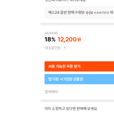
예스24 음반 판매 수량은
와
14,900
원
18
12,200
YES포인트
사용 가능한 쿠폰 받기
앱 다운 시 1천원 상품권
결제혜택
이미 소장하고 있다면 판매해 보세요.