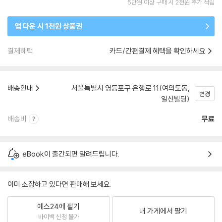
5만원 이상 구매 시 2천원 추가 적립
앱 다운 시 1천원 상품권
결제혜택
카드/간편결제 혜택을 확인하세요
배송안내
서울특별시 영등포구 은행로 11(여의도동,
변경
일신빌딩)
배송비
무료
eBook이 출간되면 알려드립니다.
이미 소장하고 있다면 판매해 보세요.
예스24에 팔기
내 가게에서 팔기
바이백 신청 불가