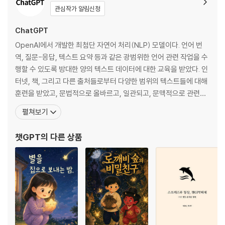
관심작가 알림신청
ChatGPT
OpenAI에서 개발한 최첨단 자연어 처리(NLP) 모델이다. 언어 번
역, 질문-응답, 텍스트 요약 등과 같은 광범위한 언어 관련 작업을 수
행할 수 있도록 방대한 양의 텍스트 데이터에 대한 교육을 받았다. 인
터넷, 책, 그리고 다른 출처들로부터 다양한 범위의 텍스트들에 대해
훈련을 받았고, 문법적으로 올바르고, 일관되고, 문맥적으로 관련된
텍스트들을 생성할 수 있다. 인간이 일상생활에서 의사소통을 위해
펼쳐보기
사용하는 언어인 ‘자연어’에 대한 입력을 이해하고 처리하고 대응할
수 있다. 2018년에 ‘GPT-1’ 모델이 최초로 출시된 이후로 2020년
챗GPT
의 다른 상품
6월에 ‘GPT-3’이 출시