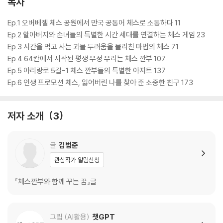
목차
Ep.1 오버베젤 체스 공원에서 만국 공통어 체스로 소통하다 11
Ep.2 할아버지와 손녀들의 특별한 시간 세대를 연결하는 체스 게임 23
Ep.3 시간을 먹고 사는 괴물 두려움을 물리친 마법의 체스 71
Ep.4 64칸에서 시작된 평생 우정 우리는 체스 깐부 107
Ep.5 아리랑로 5길-1 체스 깐부들의 특별한 아지트 137
Ep.6 인생 프로모션 체스, 잃어버린 나를 찾아 준 소중한 친구 173
저자 소개
3
글
김범준
관심작가 알림신청
『체스깐부와 함께 꾸는 꿈』글
그림 (AI활용)
챗GPT