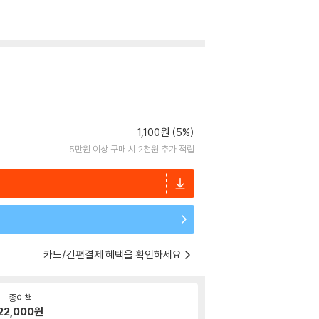
1,100원 (5%)
5만원 이상 구매 시 2천원 추가 적립
카드/간편결제 혜택을 확인하세요
종이책
22,000
원