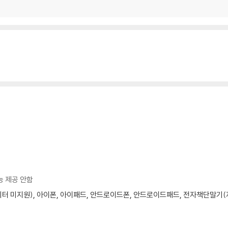
능 제공 안함
모니터 미지원), 아이폰, 아이패드, 안드로이드폰, 안드로이드패드, 전자책단말기(저