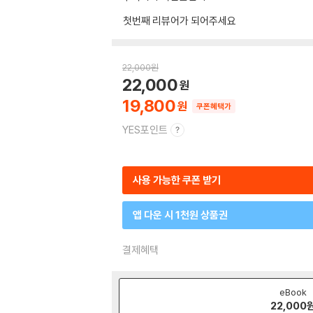
첫번째 리뷰어가 되어주세요
22,000
원
22,000
19,800
쿠폰혜택가
YES포인트
사용 가능한 쿠폰 받기
앱 다운 시 1천원 상품권
결제혜택
eBook
22,000