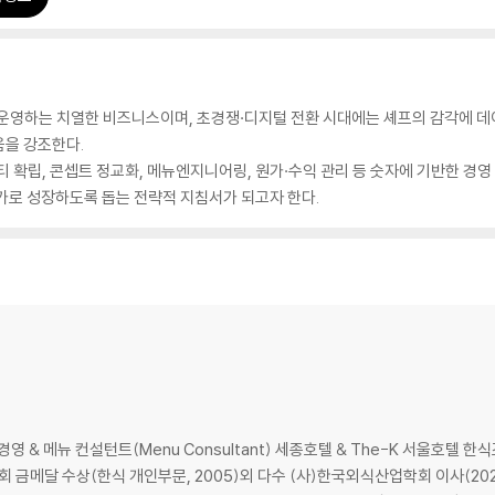
·운영하는 치열한 비즈니스이며, 초경쟁·디지털 전환 시대에는 셰프의 감각에 
음을 강조한다.
티 확립, 콘셉트 정교화, 메뉴엔지니어링, 원가·수익 관리 등 숫자에 기반한 경영
가로 성장하도록 돕는 전략적 지침서가 되고자 한다.
 & 메뉴 컨설턴트(Menu Consultant) 세종호텔 & The-K 서울호텔 
메달 수상(한식 개인부문, 2005)외 다수 (사)한국외식산업학회 이사(2020