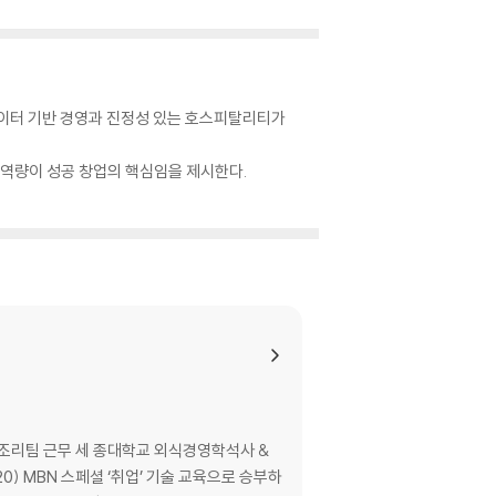
데이터 기반 경영과 진정성 있는 호스피탈리티가
 역량이 성공 창업의 핵심임을 제시한다.
한식조리팀 근무 세 종대학교 외식경영학석사 &
) MBN 스페셜 ‘취업’ 기술 교육으로 승부하