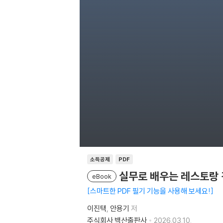
소득공제
PDF
실무로 배우는 레스토랑
eBook
스마트한 PDF 필기 기능을 사용해 보세요!
이진택
안용기
저
주식회사 백산출판사
2026.03.10.