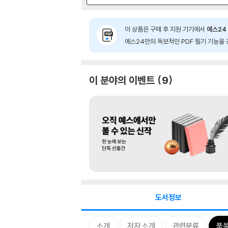
이 상품은 구매 후 지원 기기에서
예스24 
예스24만의 독보적인 PDF 필기 기능을 
이 분야의 이벤트
9
도서정보
소개
저자 소개
관련분류
품