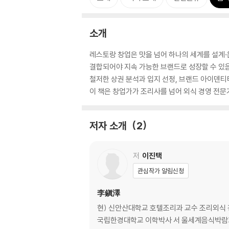
소개
레스토랑 창업은 맛을 넘어 하나의 세계를 설계
결합되어야 지속 가능한 브랜드로 성장할 수 있
철저한 상권 분석과 입지 선정, 브랜드 아이덴티
이 책은 창업가가 조리사를 넘어 외식 경영 전문
저자 소개
2
저
이진택
관심작가 알림신청
李鎭澤
현) 신안산대학교 호텔조리과 교수 조리외식 경영
국립한경대학교 이학박사 서 울세계음식박람회 금