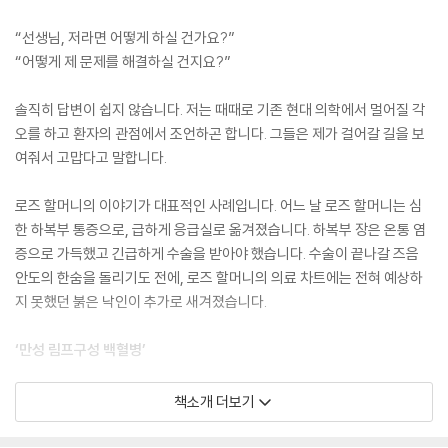
“선생님, 저라면 어떻게 하실 건가요?”
“어떻게 제 문제를 해결하실 건지요?”
솔직히 답변이 쉽지 않습니다. 저는 때때로 기존 현대 의학에서 멀어질 각
오를 하고 환자의 관점에서 조언하곤 합니다. 그들은 제가 걸어갈 길을 보
여줘서 고맙다고 말합니다.
로즈 할머니의 이야기가 대표적인 사례입니다. 어느 날 로즈 할머니는 심
한 하복부 통증으로, 급하게 응급실로 옮겨졌습니다. 하복부 장은 온통 염
증으로 가득했고 긴급하게 수술을 받아야 했습니다. 수술이 끝나갈 즈음
안도의 한숨을 돌리기도 전에, 로즈 할머니의 의료 차트에는 전혀 예상하
지 못했던 붉은 낙인이 추가로 새겨졌습니다.
‘만성 림프구성 백혈병’
로즈 할머니와 그녀의 가족 모두에게 ‘불안과 공포’라는 낯선 손님이 도둑
책소개 더보기
처럼 찾아왔습니다. 저도 놀라움과 슬픔에서 벗어날 수 없었습니다. 왜냐
하면 로즈 할머니는 ‘나의 엄마’이기 때문입니다.