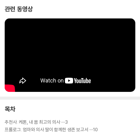
관련 동영상
이 책은 엄마와 제가 함께 만성 백혈병과 싸운 생생한 보고서입니다. 저는
내과 전문의임에도 불구하고, 암과의 전투를 위해 처음부터 다시 공부하고
전략을 세워야 했습니다. 아무것도 보이지 않는 컴컴한 동굴 속에서 헤매
는 기분이었죠.
하지만 칠흑 같은 어둠 속에서 ‘케톤식’(ketogenic diet)은 한 줄기 빛이
되어 주었습니다. 우리는 그 빛을 향해 걸었고 결국 승리할 수 있었습니다.
이 책은 암과의 지난한 전투에 대한 살아있는 기록입니다.
목차
추천사. 케톤, 내 몸 최고의 의사 ···3
프롤로그. 엄마와 의사 딸이 함께한 생존 보고서 ···10