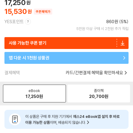
17,250
15,530
쿠폰혜택가
YES포인트
860원 (5%)
5만원 이상 구매 시 2천원 추가 적립
사용 가능한 쿠폰 받기
앱 다운 시 1천원 상품권
결제혜택
카드/간편결제 혜택을 확인하세요
eBook
종이책
17,250
원
20,700
원
이 상품은 구매 후 지원 기기에서
예스24 eBook앱 설치 후 바로
이용 가능한 상품
이며, 배송되지 않습니다.