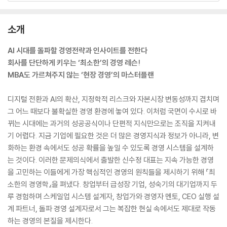
소개
AI 시대를 돌파할 경영전략과 인사이트를 전한다
회사를 단단하게 키우는 ‘최소한’의 경영 레슨!
MBA도 가르쳐주지 않는 ‘현장 경영’의 마스터플랜
디지털 전환과 AI의 확산, 지정학적 리스크와 자본시장 변동성까지 겹치며
그 어느 때보다 불확실한 경영 환경에 놓여 있다. 이처럼 국면이 수시로 바
뀌는 시대에는 과거의 성공공식이나 단편적 지식만으로는 조직을 지켜내
기 어렵다. 지금 기업에 필요한 것은 더 많은 경영지식과 정보가 아니라, 변
화하는 환경 속에서도 성공 확률을 높일 수 있도록 경영 시스템을 설계하
는 것이다. 이러한 문제의식에서 출발한 신수정 대표는 지속 가능한 경영
을 고민하는 이들에게 가장 핵심적인 경영의 원칙들을 제시하기 위해 『최
소한의 경영학』을 펴냈다. 창업부터 급성장 기업, 성숙기의 대기업까지 두
루 경험하며 스케일업 시스템 설계자, 창업가와 경영자 멘토, CEO 실행 설
계 파트너, 돌파 경영 설계자로서 그는 복잡한 현실 속에서도 제대로 작동
하는 경영의 본질을 제시한다.