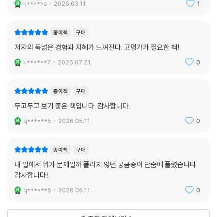
k*****a
2026.03.11.
1
종이책
구매
저자의 폭넓은 경험과 지혜가 느껴진다. 고평가가 필요한 책!
k******7
2026.07.21.
0
종이책
구매
두고두고 보기 좋은 책입니다. 감사합니다.
q******5
2026.05.11.
0
종이책
구매
내 일에서 뭐가 문제일까 풀리지 않던 궁금증이 단숨에 풀렸습니다.
감사합니다!
q******5
2026.05.11.
0