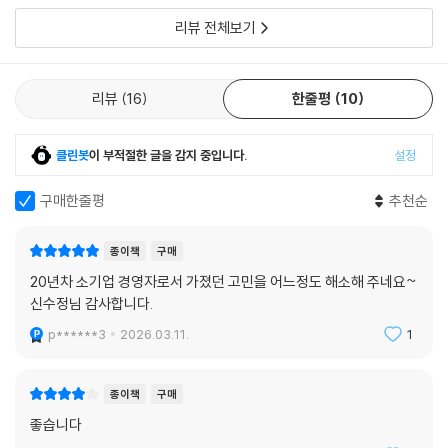
리뷰 전체보기
리뷰
16
한줄평
10
클린봇
이 부적절한 글을 감지 중입니다.
설정
구매한줄평
추천순
종이책
구매
20년차 소기업 경영자로서 가졌던 고민을 어느정도 해소해 주네요~
신수정님 감사합니다.
p******3
2026.03.11.
1
종이책
구매
좋습니다